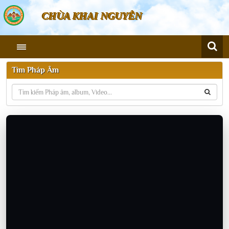
CHÙA KHAI NGUYÊN
Tìm Pháp Âm