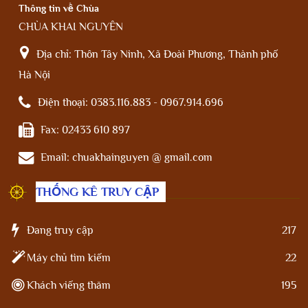
Thông tin về Chùa
CHÙA KHAI NGUYÊN
Địa chỉ:
Thôn Tây Ninh, Xã Đoài Phương, Thành phố
Hà Nội
Điện thoại:
0383.116.883 - 0967.914.696
Fax:
02433 610 897
Email:
chuakhainguyen @ gmail.com
THỐNG KÊ TRUY CẬP
Đang truy cập
217
Máy chủ tìm kiếm
22
Khách viếng thăm
195