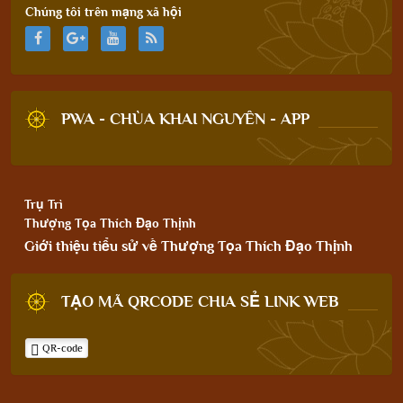
Chúng tôi trên mạng xã hội
PWA - CHÙA KHAI NGUYÊN - APP
Trụ Trì
Thượng Tọa Thích Đạo Thịnh
Giới thiệu tiểu sử về Thượng Tọa Thích Đạo Thịnh
TẠO MÃ QRCODE CHIA SẺ LINK WEB
QR-code