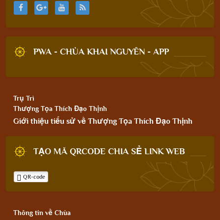
PWA - CHÙA KHAI NGUYÊN - APP
Trụ Trì
Thượng Tọa Thích Đạo Thịnh
Giới thiệu tiểu sử về Thượng Tọa Thích Đạo Thịnh
TẠO MÃ QRCODE CHIA SẺ LINK WEB
QR-code
Thông tin về Chùa