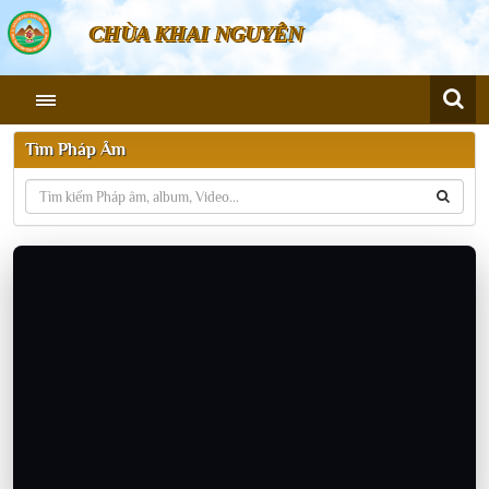
CHÙA KHAI NGUYÊN
Tìm Pháp Âm