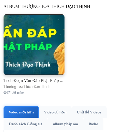
ALBUM THƯỢNG TOẠ THÍCH ĐẠO THỊNH
Trích Đoạn Vấn Đáp Phật Pháp 2026
Thượng Toạ Thích Đạo Thịnh
57 lượt nghe
Video mới hơn
Video cũ hơn
Chủ đề Videos
Danh sách Giảng sư
Album pháp âm
Radar