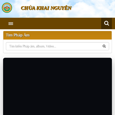
CHÙA KHAI NGUYÊN
Tìm Pháp Âm