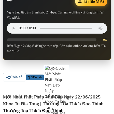
Tải file MP3
Tải
Nghe trực tiếp âm thanh gốc 24kbps. Cần nghe offline vui lòng bấm
file MP3
.
0%
Bấm "Nghe 24kbps" để nghe trực tiếp. Cần nghe offline vui lòng bấm "Tải
file MP3".
Chia sẻ
QR-code
Mới Nhất Phật Pháp Vấn Đáp Ngày 22/06/2025
Khóa Tu Địa Tạng | Thượng Tọa Thích Đạo Thịnh -
Thượng Toạ Thích Đạo Thịnh