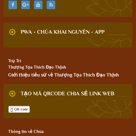
PWA - CHÙA KHAI NGUYÊN - APP
Trụ Trì
Thượng Tọa Thích Đạo Thịnh
Giới thiệu tiểu sử về Thượng Tọa Thích Đạo Thịnh
TẠO MÃ QRCODE CHIA SẺ LINK WEB
QR-code
Thông tin về Chùa