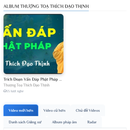
ALBUM THƯỢNG TOẠ THÍCH ĐẠO THỊNH
Trích Đoạn Vấn Đáp Phật Pháp 2026
Thượng Toạ Thích Đạo Thịnh
55 lượt nghe
Video mới hơn
Video cũ hơn
Chủ đề Videos
Danh sách Giảng sư
Album pháp âm
Radar