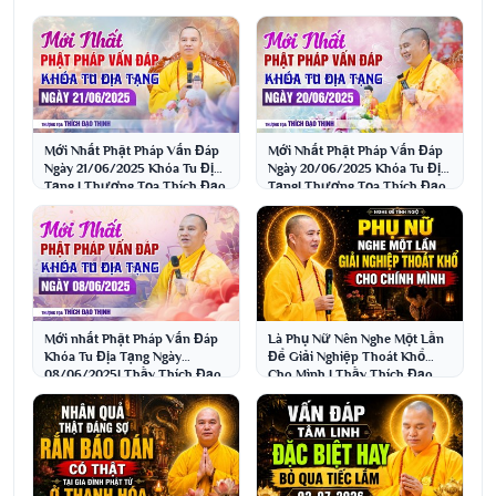
Mới Nhất Phật Pháp Vấn Đáp
Mới Nhất Phật Pháp Vấn Đáp
Ngày 21/06/2025 Khóa Tu Địa
Ngày 20/06/2025 Khóa Tu Địa
Tạng | Thượng Tọa Thích Đạo
Tạng| Thượng Tọa Thích Đạo
Thịnh
Thịnh
Mới nhất Phật Pháp Vấn Đáp
Là Phụ Nữ Nên Nghe Một Lần
Khóa Tu Địa Tạng Ngày
Để Giải Nghiệp Thoát Khổ
08/06/2025| Thầy Thích Đạo
Cho Mình | Thầy Thích Đạo
Thịnh
Thịnh