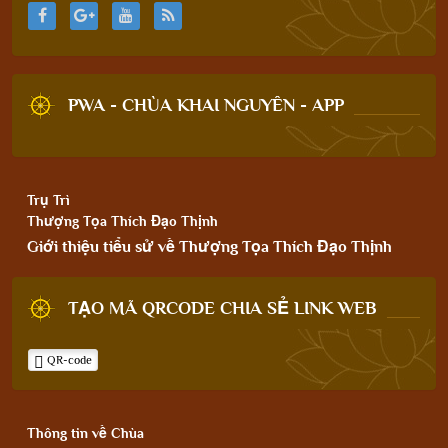
PWA - CHÙA KHAI NGUYÊN - APP
Trụ Trì
Thượng Tọa Thích Đạo Thịnh
Giới thiệu tiểu sử về Thượng Tọa Thích Đạo Thịnh
TẠO MÃ QRCODE CHIA SẺ LINK WEB
QR-code
Thông tin về Chùa