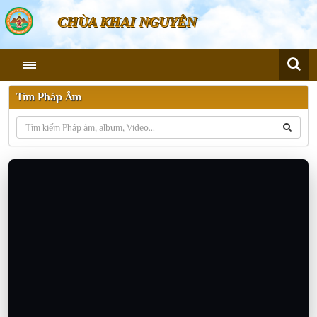
CHÙA KHAI NGUYÊN
Tìm Pháp Âm