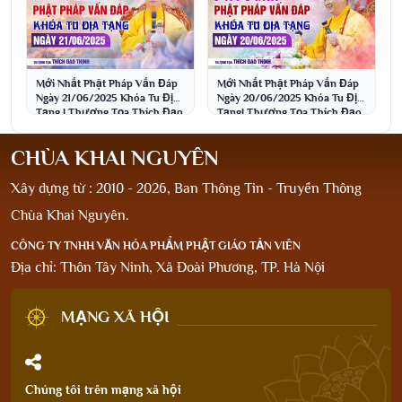
Mới Nhất Phật Pháp Vấn Đáp
Mới Nhất Phật Pháp Vấn Đáp
Ngày 21/06/2025 Khóa Tu Địa
Ngày 20/06/2025 Khóa Tu Địa
Tạng | Thượng Tọa Thích Đạo
Tạng| Thượng Tọa Thích Đạo
Thịnh
Thịnh
CHÙA KHAI NGUYÊN
Xây dựng từ : 2010 - 2026, Ban Thông Tin - Truyền Thông
Chùa Khai Nguyên.
CÔNG TY TNHH VĂN HÓA PHẨM PHẬT GIÁO TẢN VIÊN
Địa chỉ: Thôn Tây Ninh, Xã Đoài Phương, TP. Hà Nội
MẠNG XÃ HỘI
Chúng tôi trên mạng xã hội