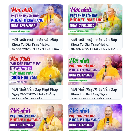
Mới Nhất Phật Pháp Vấn Đáp
Mới Nhất Phật Pháp Vấn Đáp
Khóa Tu Địa Tạng Ngày
Khóa Tu Địa Tạng Ngày
02/08/2025 | Thầy Thích Đạo
01/08/2025 | Thầy Thích Đạo
Thịnh
Thịnh
Mới Nhất Vấn Đáp Phật Pháp
Mới Nhất Phật Pháp Vấn Đáp
Ngày 21/7/2025 Thầy Giảng
Khóa Tu Địa Tạng Ngày
Pháp Chùa Hoa Vân
20/07/2025| Thượng Tọa
Thích Đạo Thịnh