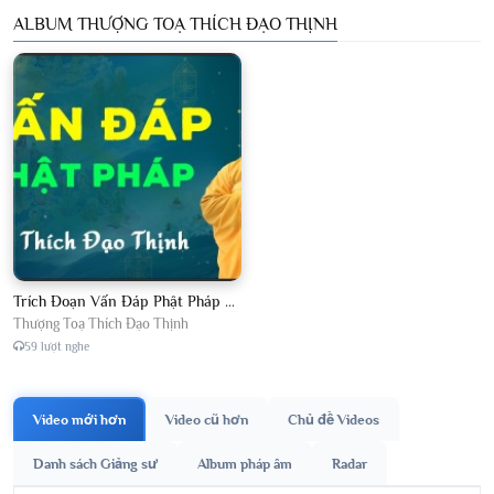
ALBUM THƯỢNG TOẠ THÍCH ĐẠO THỊNH
Trích Đoạn Vấn Đáp Phật Pháp 2026
Thượng Toạ Thích Đạo Thịnh
59 lượt nghe
Video mới hơn
Video cũ hơn
Chủ đề Videos
Danh sách Giảng sư
Album pháp âm
Radar