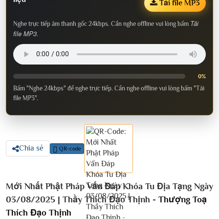
Tải file MP3
Tải
Nghe trực tiếp âm thanh gốc 24kbps. Cần nghe offline vui lòng bấm
file MP3
.
0%
Bấm "Nghe 24kbps" để nghe trực tiếp. Cần nghe offline vui lòng bấm "Tải
file MP3".
Chia sẻ
QR-code
Mới Nhất Phật Pháp Vấn Đáp Khóa Tu Địa Tạng Ngày
03/08/2025 | Thầy Thích Đạo Thịnh -
Thượng Toạ
Thích Đạo Thịnh