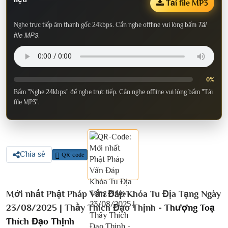
Tải file MP3
Tải
Nghe trực tiếp âm thanh gốc 24kbps. Cần nghe offline vui lòng bấm
file MP3
.
0%
Bấm "Nghe 24kbps" để nghe trực tiếp. Cần nghe offline vui lòng bấm "Tải
file MP3".
Chia sẻ
QR-code
Mới nhất Phật Pháp Vấn Đáp Khóa Tu Địa Tạng Ngày
23/08/2025 | Thầy Thích Đạo Thịnh -
Thượng Toạ
Thích Đạo Thịnh