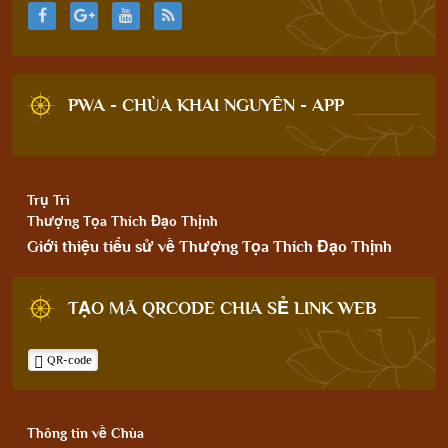
PWA - CHÙA KHAI NGUYÊN - APP
Trụ Trì
Thượng Tọa Thích Đạo Thịnh
Giới thiệu tiểu sử về Thượng Tọa Thích Đạo Thịnh
TẠO MÃ QRCODE CHIA SẺ LINK WEB
QR-code
Thông tin về Chùa