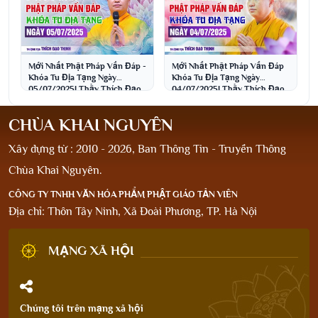
Mới Nhất Phật Pháp Vấn Đáp -
Mới Nhất Phật Pháp Vấn Đáp
Khóa Tu Địa Tạng Ngày
Khóa Tu Địa Tạng Ngày
05/07/2025| Thầy Thích Đạo
04/07/2025| Thầy Thích Đạo
Thịnh
Thịnh
CHÙA KHAI NGUYÊN
Xây dựng từ : 2010 - 2026, Ban Thông Tin - Truyền Thông
Chùa Khai Nguyên.
CÔNG TY TNHH VĂN HÓA PHẨM PHẬT GIÁO TẢN VIÊN
Địa chỉ: Thôn Tây Ninh, Xã Đoài Phương, TP. Hà Nội
MẠNG XÃ HỘI
Chúng tôi trên mạng xã hội