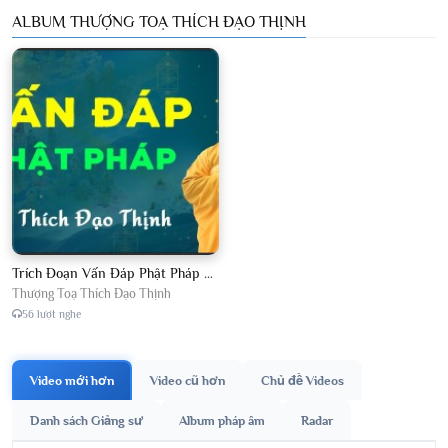
ALBUM THƯỢNG TOẠ THÍCH ĐẠO THỊNH
Trích Đoạn Vấn Đáp Phật Pháp 2026
Thượng Toạ Thích Đạo Thịnh
56 lượt nghe
Video mới hơn
Video cũ hơn
Chủ đề Videos
Danh sách Giảng sư
Album pháp âm
Radar