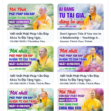
Mới nhất Phật Pháp Vấn Đáp
Don't Ignore This If You Are In
Khóa Tu Địa Tạng Ngày
A Relationship – Teachings by
22/08/2025 | Thượng Tọa
Master Thich Dao Thinh
Thích Đạo Thịnh
Mới Nhất Phật Pháp Vấn Đáp
Mới Nhất Phật Pháp Vấn Đáp
Khóa Tu Địa Tạng Ngày
Khóa Tu Địa Tạng Ngày
03/08/2025 | Thầy Thích Đạo
02/08/2025 | Thầy Thích Đạo
Thịnh
Thịnh