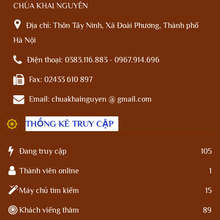
CHÙA KHAI NGUYÊN
Địa chỉ:
Thôn Tây Ninh, Xã Đoài Phương, Thành phố
Hà Nội
Điện thoại:
0383.116.883 - 0967.914.696
Fax:
02433 610 897
Email:
chuakhainguyen @ gmail.com
THỐNG KÊ TRUY CẬP
Đang truy cập
105
Thành viên online
1
Máy chủ tìm kiếm
15
Khách viếng thăm
89