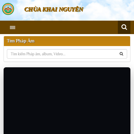
CHÙA KHAI NGUYÊN
Tìm Pháp Âm