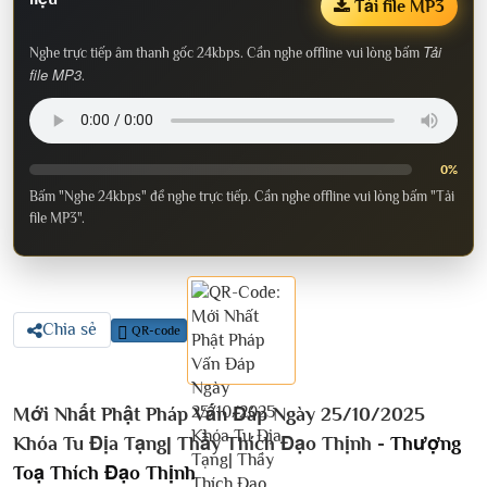
Tải file MP3
Tải
Nghe trực tiếp âm thanh gốc 24kbps. Cần nghe offline vui lòng bấm
file MP3
.
0%
Bấm "Nghe 24kbps" để nghe trực tiếp. Cần nghe offline vui lòng bấm "Tải
file MP3".
Chia sẻ
QR-code
Mới Nhất Phật Pháp Vấn Đáp Ngày 25/10/2025
Khóa Tu Địa Tạng| Thầy Thích Đạo Thịnh -
Thượng
Toạ Thích Đạo Thịnh