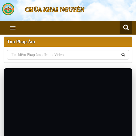
CHÙA KHAI NGUYÊN
Tìm Pháp Âm