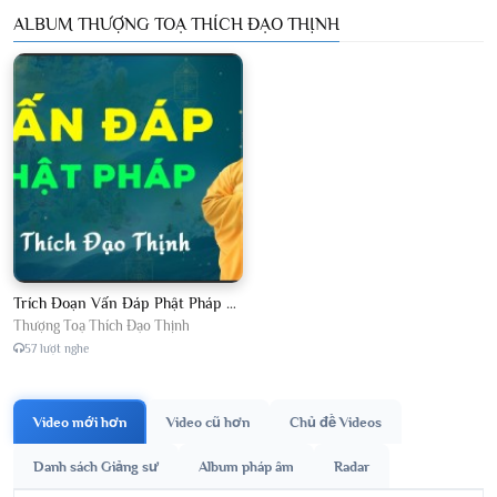
ALBUM THƯỢNG TOẠ THÍCH ĐẠO THỊNH
Trích Đoạn Vấn Đáp Phật Pháp 2026
Thượng Toạ Thích Đạo Thịnh
57 lượt nghe
Video mới hơn
Video cũ hơn
Chủ đề Videos
Danh sách Giảng sư
Album pháp âm
Radar