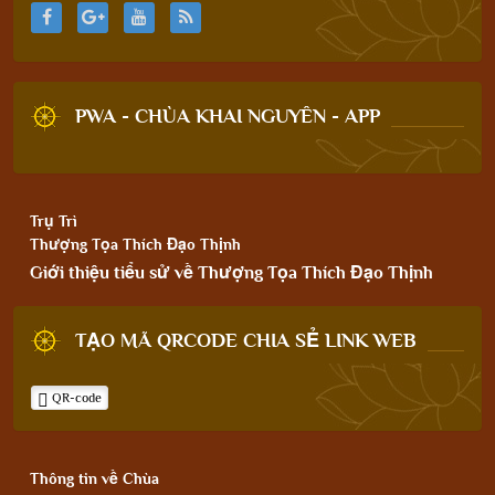
PWA - CHÙA KHAI NGUYÊN - APP
Trụ Trì
Thượng Tọa Thích Đạo Thịnh
Giới thiệu tiểu sử về Thượng Tọa Thích Đạo Thịnh
TẠO MÃ QRCODE CHIA SẺ LINK WEB
QR-code
Thông tin về Chùa