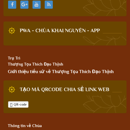
PWA - CHÙA KHAI NGUYÊN - APP
Trụ Trì
Thượng Tọa Thích Đạo Thịnh
Giới thiệu tiểu sử về Thượng Tọa Thích Đạo Thịnh
TẠO MÃ QRCODE CHIA SẺ LINK WEB
QR-code
Thông tin về Chùa