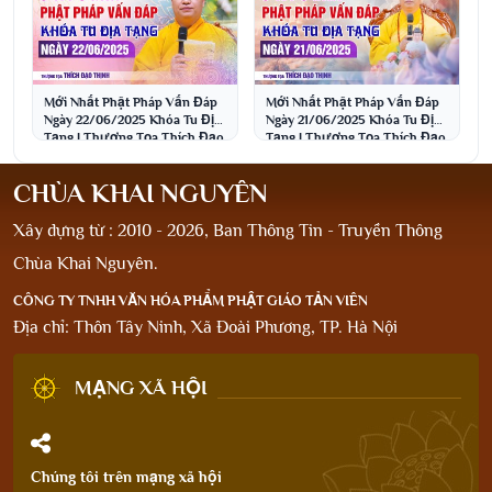
Mới Nhất Phật Pháp Vấn Đáp
Mới Nhất Phật Pháp Vấn Đáp
Ngày 22/06/2025 Khóa Tu Địa
Ngày 21/06/2025 Khóa Tu Địa
Tạng | Thượng Tọa Thích Đạo
Tạng | Thượng Tọa Thích Đạo
Thịnh
Thịnh
CHÙA KHAI NGUYÊN
Xây dựng từ : 2010 - 2026, Ban Thông Tin - Truyền Thông
Chùa Khai Nguyên.
CÔNG TY TNHH VĂN HÓA PHẨM PHẬT GIÁO TẢN VIÊN
Địa chỉ: Thôn Tây Ninh, Xã Đoài Phương, TP. Hà Nội
MẠNG XÃ HỘI
Chúng tôi trên mạng xã hội