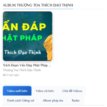
ALBUM THƯỢNG TOẠ THÍCH ĐẠO THỊNH
Trích Đoạn Vấn Đáp Phật Pháp 2026
Thượng Toạ Thích Đạo Thịnh
57 lượt nghe
Video mới hơn
Video cũ hơn
Chủ đề Videos
Danh sách Giảng sư
Album pháp âm
Radar