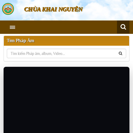
CHÙA KHAI NGUYÊN
Tìm Pháp Âm