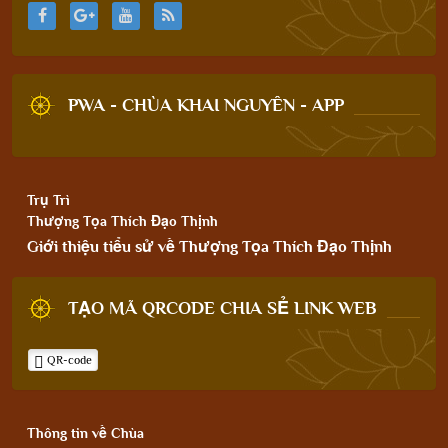
PWA - CHÙA KHAI NGUYÊN - APP
Trụ Trì
Thượng Tọa Thích Đạo Thịnh
Giới thiệu tiểu sử về Thượng Tọa Thích Đạo Thịnh
TẠO MÃ QRCODE CHIA SẺ LINK WEB
QR-code
Thông tin về Chùa