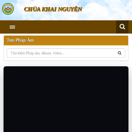
CHÙA KHAI NGUYÊN
Tìm Pháp Âm