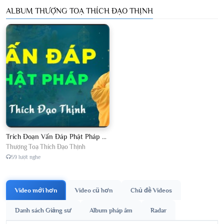
ALBUM THƯỢNG TOẠ THÍCH ĐẠO THỊNH
Trích Đoạn Vấn Đáp Phật Pháp 2026
Thượng Toạ Thích Đạo Thịnh
59 lượt nghe
Video mới hơn
Video cũ hơn
Chủ đề Videos
Danh sách Giảng sư
Album pháp âm
Radar