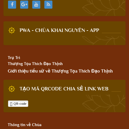
PWA - CHÙA KHAI NGUYÊN - APP
Trụ Trì
Thượng Tọa Thích Đạo Thịnh
Giới thiệu tiểu sử về Thượng Tọa Thích Đạo Thịnh
TẠO MÃ QRCODE CHIA SẺ LINK WEB
QR-code
Thông tin về Chùa