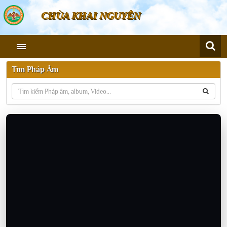
CHÙA KHAI NGUYÊN
Tìm Pháp Âm