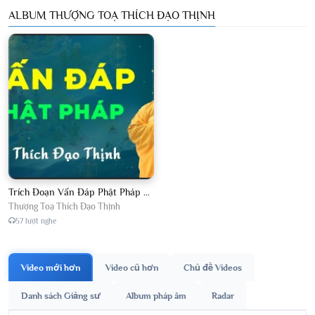
ALBUM THƯỢNG TOẠ THÍCH ĐẠO THỊNH
Trích Đoạn Vấn Đáp Phật Pháp 2026
Thượng Toạ Thích Đạo Thịnh
57 lượt nghe
Video mới hơn
Video cũ hơn
Chủ đề Videos
Danh sách Giảng sư
Album pháp âm
Radar