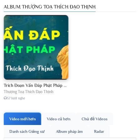
ALBUM THƯỢNG TOẠ THÍCH ĐẠO THỊNH
Trích Đoạn Vấn Đáp Phật Pháp 2026
Thượng Toạ Thích Đạo Thịnh
57 lượt nghe
Video mới hơn
Video cũ hơn
Chủ đề Videos
Danh sách Giảng sư
Album pháp âm
Radar