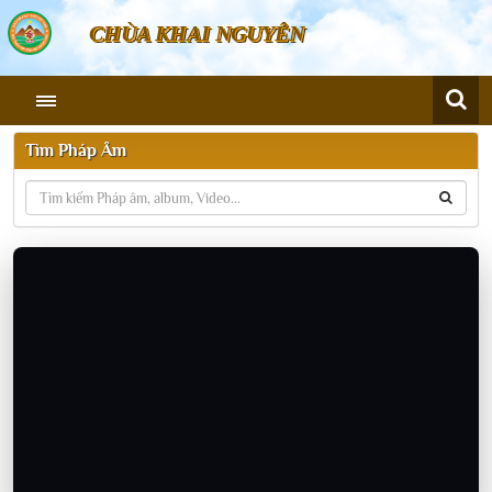
CHÙA KHAI NGUYÊN
Tìm Pháp Âm