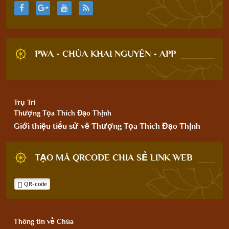
PWA - CHÙA KHAI NGUYÊN - APP
Trụ Trì
Thượng Tọa Thích Đạo Thịnh
Giới thiệu tiểu sử về Thượng Tọa Thích Đạo Thịnh
TẠO MÃ QRCODE CHIA SẺ LINK WEB
QR-code
Thông tin về Chùa