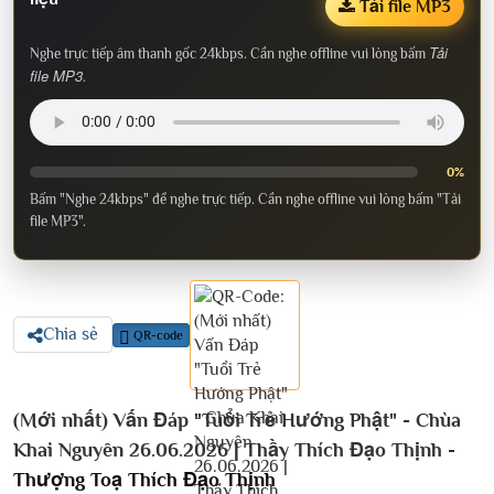
Tải file MP3
Tải
Nghe trực tiếp âm thanh gốc 24kbps. Cần nghe offline vui lòng bấm
file MP3
.
0%
Bấm "Nghe 24kbps" để nghe trực tiếp. Cần nghe offline vui lòng bấm "Tải
file MP3".
Chia sẻ
QR-code
(Mới nhất) Vấn Đáp "Tuổi Trẻ Hướng Phật" - Chùa
Khai Nguyên 26.06.2026 | Thầy Thích Đạo Thịnh -
Thượng Toạ Thích Đạo Thịnh