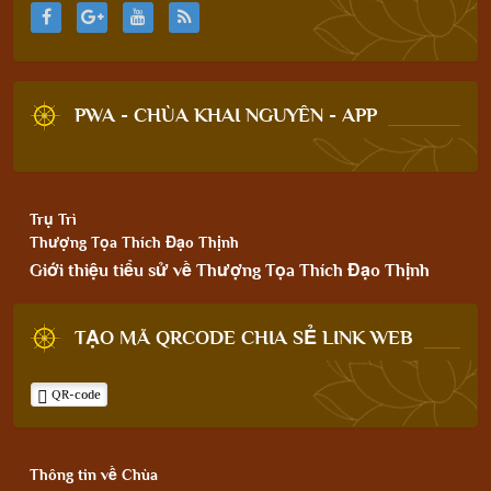
PWA - CHÙA KHAI NGUYÊN - APP
Trụ Trì
Thượng Tọa Thích Đạo Thịnh
Giới thiệu tiểu sử về Thượng Tọa Thích Đạo Thịnh
TẠO MÃ QRCODE CHIA SẺ LINK WEB
QR-code
Thông tin về Chùa