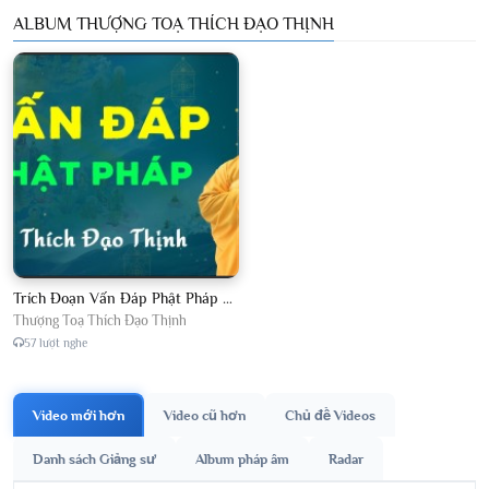
ALBUM THƯỢNG TOẠ THÍCH ĐẠO THỊNH
Trích Đoạn Vấn Đáp Phật Pháp 2026
Thượng Toạ Thích Đạo Thịnh
57 lượt nghe
Video mới hơn
Video cũ hơn
Chủ đề Videos
Danh sách Giảng sư
Album pháp âm
Radar