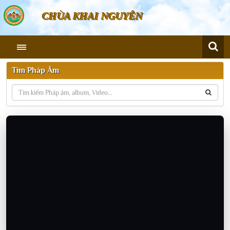
CHÙA KHAI NGUYÊN
Tìm Pháp Âm