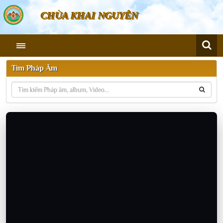
CHÙA KHAI NGUYÊN
Tìm Pháp Âm