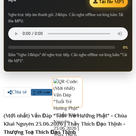
Tải file MP3
Tải
Nghe trực tiếp âm thanh gốc 24kbps. Cần nghe offline vui lòng bấm
file MP3
.
0%
Bấm "Nghe 24kbps" để nghe trực tiếp. Cần nghe offline vui lòng bấm "Tải
file MP3".
Chia sẻ
QR-code
(Mới nhất) Vấn Đáp "Tuổi Trẻ Hướng Phật" - Chùa
Khai Nguyên 23.06.2026 | Thầy Thích Đạo Thịnh -
Thượng Toạ Thích Đạo Thịnh