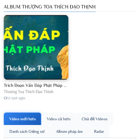
ALBUM THƯỢNG TOẠ THÍCH ĐẠO THỊNH
Trích Đoạn Vấn Đáp Phật Pháp 2026
Thượng Toạ Thích Đạo Thịnh
55 lượt nghe
Video mới hơn
Video cũ hơn
Chủ đề Videos
Danh sách Giảng sư
Album pháp âm
Radar