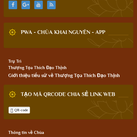
PWA - CHÙA KHAI NGUYÊN - APP
Trụ Trì
Thượng Tọa Thích Đạo Thịnh
Giới thiệu tiểu sử về Thượng Tọa Thích Đạo Thịnh
TẠO MÃ QRCODE CHIA SẺ LINK WEB
QR-code
Thông tin về Chùa