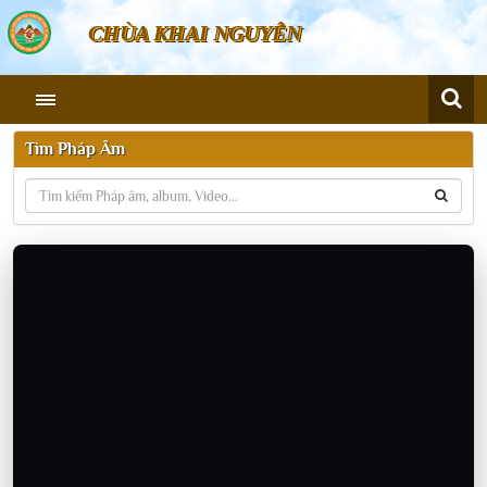
CHÙA KHAI NGUYÊN
Tìm Pháp Âm