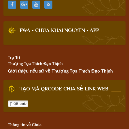
PWA - CHÙA KHAI NGUYÊN - APP
Trụ Trì
Thượng Tọa Thích Đạo Thịnh
Giới thiệu tiểu sử về Thượng Tọa Thích Đạo Thịnh
TẠO MÃ QRCODE CHIA SẺ LINK WEB
QR-code
Thông tin về Chùa