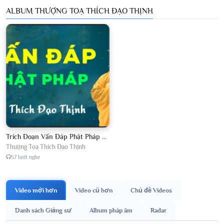
ALBUM THƯỢNG TOẠ THÍCH ĐẠO THỊNH
Trích Đoạn Vấn Đáp Phật Pháp 2026
Thượng Toạ Thích Đạo Thịnh
57 lượt nghe
Video mới hơn
Video cũ hơn
Chủ đề Videos
Danh sách Giảng sư
Album pháp âm
Radar