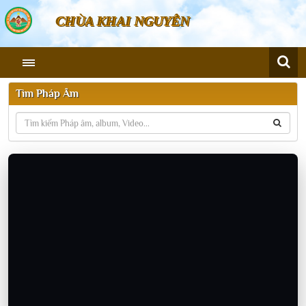
CHÙA KHAI NGUYÊN
Tìm Pháp Âm