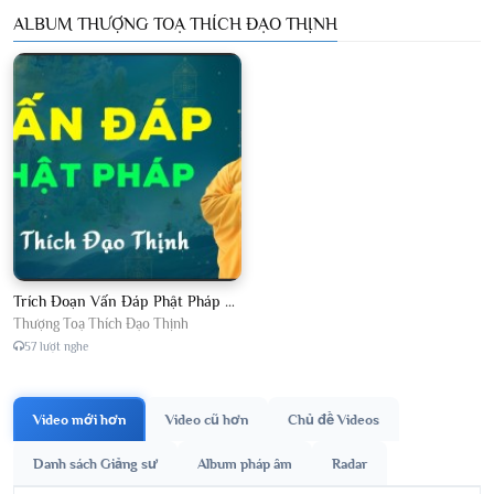
ALBUM THƯỢNG TOẠ THÍCH ĐẠO THỊNH
Trích Đoạn Vấn Đáp Phật Pháp 2026
Thượng Toạ Thích Đạo Thịnh
57 lượt nghe
Video mới hơn
Video cũ hơn
Chủ đề Videos
Danh sách Giảng sư
Album pháp âm
Radar