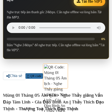
Tải file MP3
Tải
Nghe trực tiếp âm thanh gốc 24kbps. Cần nghe offline vui lòng bấm
file MP3
.
0%
Bấm "Nghe 24kbps" để nghe trực tiếp. Cần nghe offline vui lòng bấm "Tải
file MP3".
Chia sẻ
QR-code
Mùng 01 Tháng 05 Âm lịch - Nghe Thầy giảng Vấn
Đáp Tâm Linh - Gia Đạo Bình An | Thầy Thích Đạo
Thịnh -
Thượng Toạ Thích Đạo Thịnh