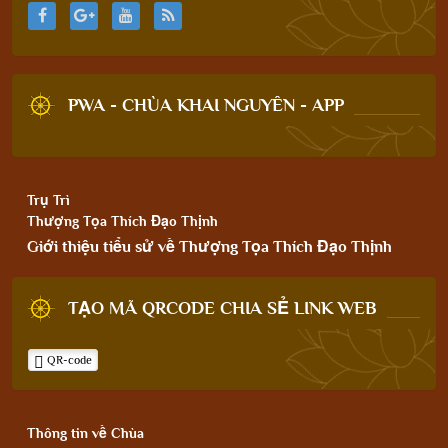
PWA - CHÙA KHAI NGUYÊN - APP
Trụ Trì
Thượng Tọa Thích Đạo Thịnh
Giới thiệu tiểu sử về Thượng Tọa Thích Đạo Thịnh
TẠO MÃ QRCODE CHIA SẺ LINK WEB
QR-code
Thông tin về Chùa