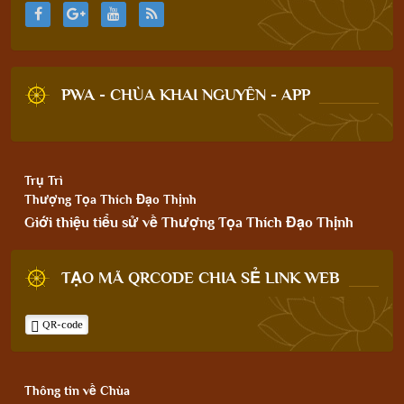
PWA - CHÙA KHAI NGUYÊN - APP
Trụ Trì
Thượng Tọa Thích Đạo Thịnh
Giới thiệu tiểu sử về Thượng Tọa Thích Đạo Thịnh
TẠO MÃ QRCODE CHIA SẺ LINK WEB
QR-code
Thông tin về Chùa