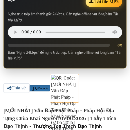
Tải file MP3
Tải
Nghe trực tiếp âm thanh gốc 24kbps. Cần nghe offline vui lòng bấm
file MP3
.
0%
Bấm "Nghe 24kbps" để nghe trực tiếp. Cần nghe offline vui lòng bấm "Tải
file MP3".
Chia sẻ
QR-code
[MỚI NHẤT] Vấn Đáp Phật Pháp - Pháp Hội Địa
Tạng Chùa Khai Nguyên 07.06.2026 | Thầy Thích
Đạo Thịnh -
Thượng Toạ Thích Đạo Thịnh