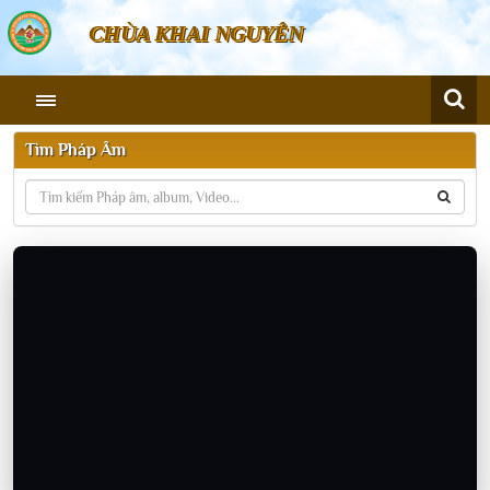
CHÙA KHAI NGUYÊN
Tìm Pháp Âm