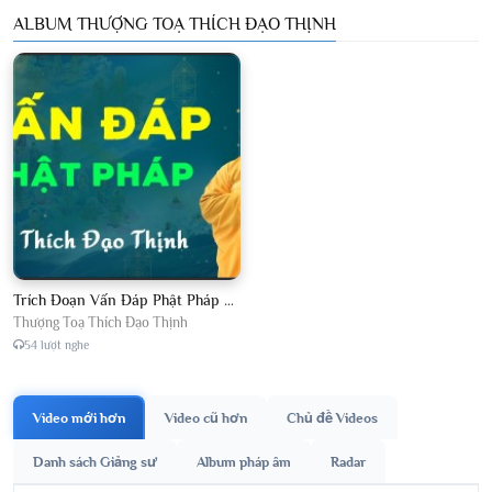
ALBUM THƯỢNG TOẠ THÍCH ĐẠO THỊNH
Trích Đoạn Vấn Đáp Phật Pháp 2026
Thượng Toạ Thích Đạo Thịnh
54 lượt nghe
Video mới hơn
Video cũ hơn
Chủ đề Videos
Danh sách Giảng sư
Album pháp âm
Radar