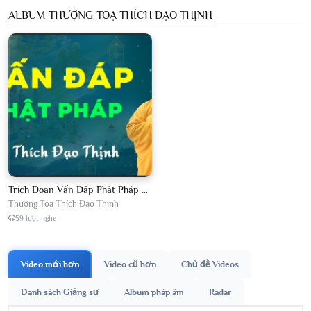
ALBUM THƯỢNG TOẠ THÍCH ĐẠO THỊNH
Trích Đoạn Vấn Đáp Phật Pháp 2026
Thượng Toạ Thích Đạo Thịnh
59 lượt nghe
Video mới hơn
Video cũ hơn
Chủ đề Videos
Danh sách Giảng sư
Album pháp âm
Radar