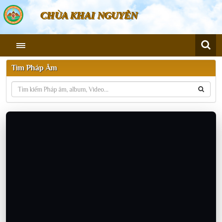
CHÙA KHAI NGUYÊN
Tìm Pháp Âm