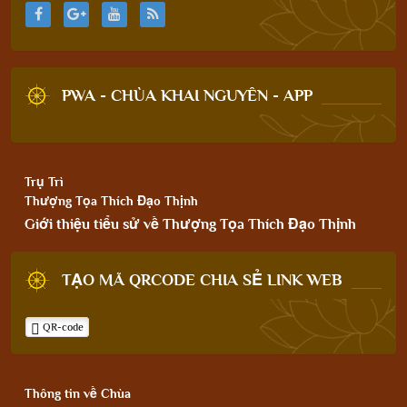
PWA - CHÙA KHAI NGUYÊN - APP
Trụ Trì
Thượng Tọa Thích Đạo Thịnh
Giới thiệu tiểu sử về Thượng Tọa Thích Đạo Thịnh
TẠO MÃ QRCODE CHIA SẺ LINK WEB
QR-code
Thông tin về Chùa