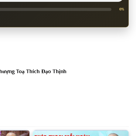
0%
hượng Toạ Thích Đạo Thịnh