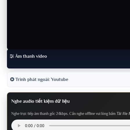
Âm thanh video
Trình phát ngoài: Youtube
Nghe audio tiết kiệm dữ liệu
Tải file
Nghe trực tiếp âm thanh gốc 24kbps. Cần nghe offline vui lòng bấm