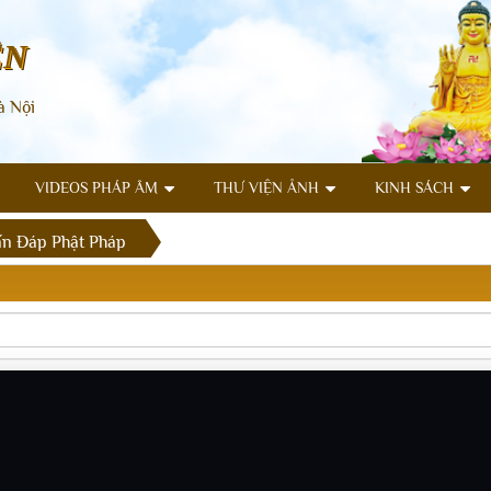
ÊN
à Nội
VIDEOS PHÁP ÂM
THƯ VIỆN ẢNH
KINH SÁCH
n Đáp Phật Pháp