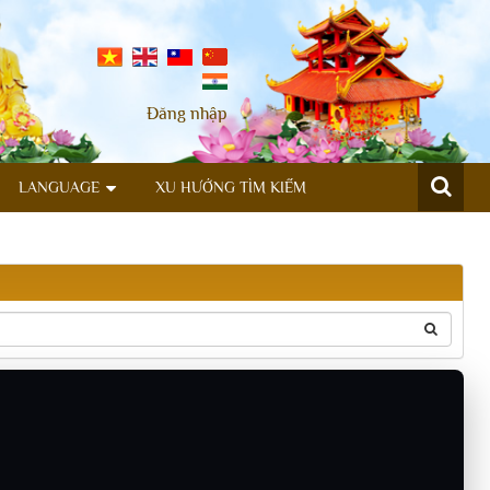
Đăng nhập
LANGUAGE
XU HƯỚNG TÌM KIẾM