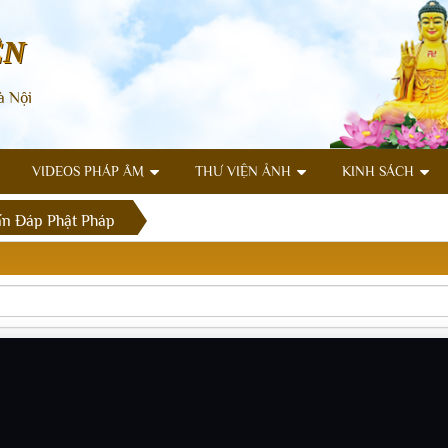
ÊN
à Nội
VIDEOS PHÁP ÂM
THƯ VIỆN ẢNH
KINH SÁCH
n Đáp Phật Pháp