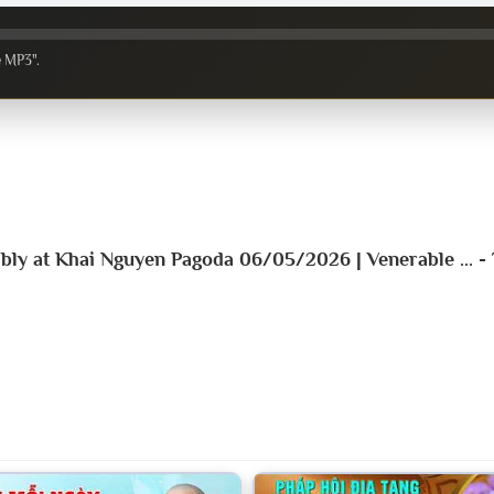
e MP3".
ly at Khai Nguyen Pagoda 06/05/2026 | Venerable ... -