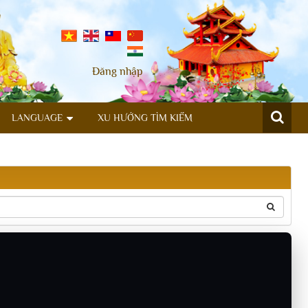
Đăng nhập
LANGUAGE
XU HƯỚNG TÌM KIẾM