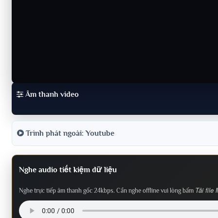
Âm thanh video
Trình phát ngoài: Youtube
Nghe audio tiết kiệm dữ liệu
Tải file
Nghe trực tiếp âm thanh gốc 24kbps. Cần nghe offline vui lòng bấm