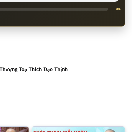
0%
Thượng Toạ Thích Đạo Thịnh