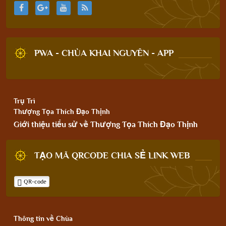
PWA - CHÙA KHAI NGUYÊN - APP
Trụ Trì
Thượng Tọa Thích Đạo Thịnh
Giới thiệu tiểu sử về Thượng Tọa Thích Đạo Thịnh
TẠO MÃ QRCODE CHIA SẺ LINK WEB
QR-code
Thông tin về Chùa