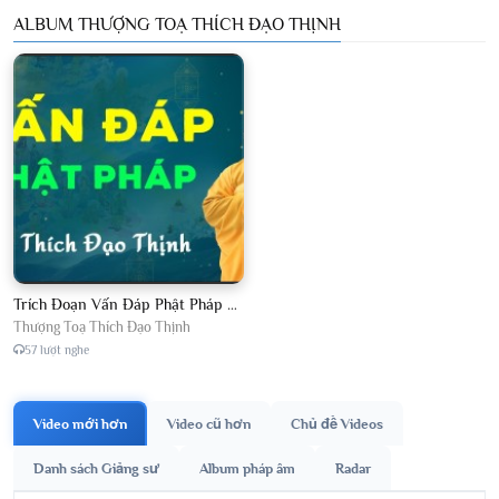
ALBUM THƯỢNG TOẠ THÍCH ĐẠO THỊNH
Trích Đoạn Vấn Đáp Phật Pháp 2026
Thượng Toạ Thích Đạo Thịnh
57 lượt nghe
Video mới hơn
Video cũ hơn
Chủ đề Videos
Danh sách Giảng sư
Album pháp âm
Radar