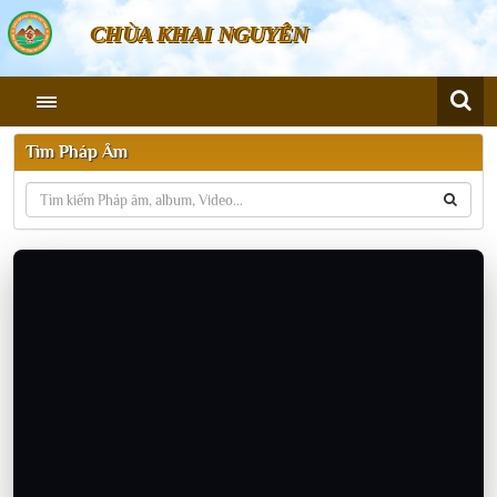
CHÙA KHAI NGUYÊN
Tìm Pháp Âm