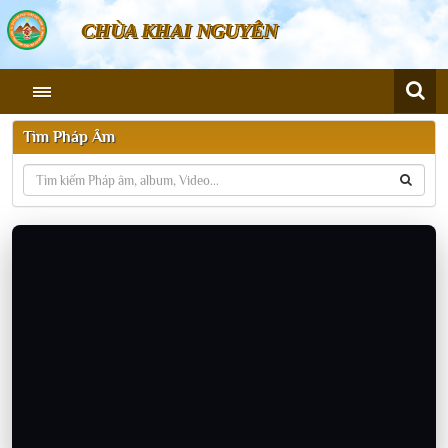
CHÙA KHAI NGUYÊN
Tìm Pháp Âm