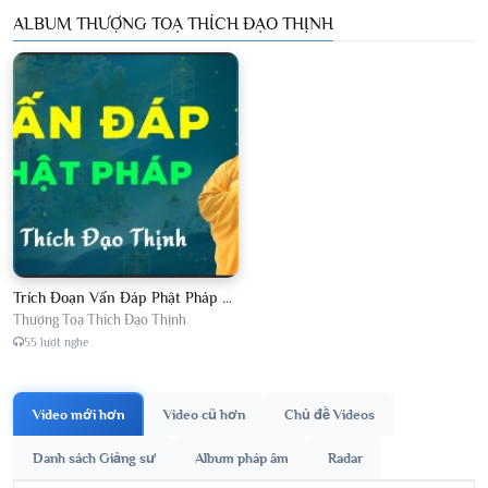
ALBUM THƯỢNG TOẠ THÍCH ĐẠO THỊNH
Trích Đoạn Vấn Đáp Phật Pháp 2026
Thượng Toạ Thích Đạo Thịnh
55 lượt nghe
Video mới hơn
Video cũ hơn
Chủ đề Videos
Danh sách Giảng sư
Album pháp âm
Radar