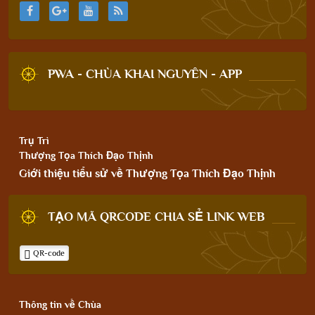
PWA - CHÙA KHAI NGUYÊN - APP
Trụ Trì
Thượng Tọa Thích Đạo Thịnh
Giới thiệu tiểu sử về Thượng Tọa Thích Đạo Thịnh
TẠO MÃ QRCODE CHIA SẺ LINK WEB
QR-code
Thông tin về Chùa