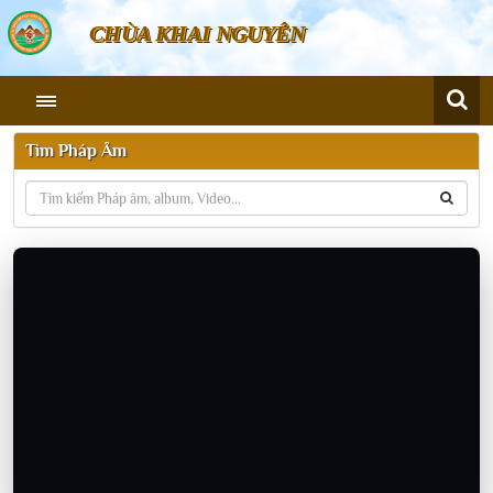
CHÙA KHAI NGUYÊN
Tìm Pháp Âm