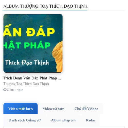
ALBUM THƯỢNG TOẠ THÍCH ĐẠO THỊNH
Trích Đoạn Vấn Đáp Phật Pháp 2026
Thượng Toạ Thích Đạo Thịnh
57 lượt nghe
Video mới hơn
Video cũ hơn
Chủ đề Videos
Danh sách Giảng sư
Album pháp âm
Radar