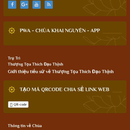
PWA - CHÙA KHAI NGUYÊN - APP
Trụ Trì
Thượng Tọa Thích Đạo Thịnh
Giới thiệu tiểu sử về Thượng Tọa Thích Đạo Thịnh
TẠO MÃ QRCODE CHIA SẺ LINK WEB
QR-code
Thông tin về Chùa