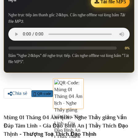
Tải file MP3
Tải
Nghe trực tiếp âm thanh gốc 24kbps. Cần nghe offline vui lòng bấm
file MP3
.
0%
Bấm "Nghe 24kbps" để nghe trực tiếp. Cần nghe offline vui lòng bấm "Tải
file MP3".
Chia sẻ
QR-code
Mùng 01 Tháng 04 Âm lịch - Nghe Thầy giảng Vấn
Đáp Tâm Linh - Gia Đạo Bình An | Thầy Thích Đạo
Thịnh -
Thượng Toạ Thích Đạo Thịnh