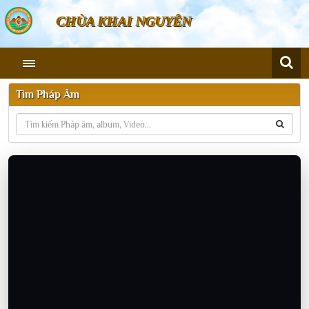
CHÙA KHAI NGUYÊN
Tìm Pháp Âm