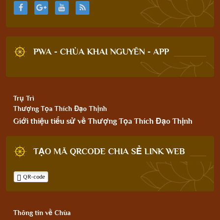
PWA - CHÙA KHAI NGUYÊN - APP
Trụ Trì
Thượng Tọa Thích Đạo Thịnh
Giới thiệu tiểu sử về Thượng Tọa Thích Đạo Thịnh
TẠO MÃ QRCODE CHIA SẺ LINK WEB
QR-code
Thông tin về Chùa