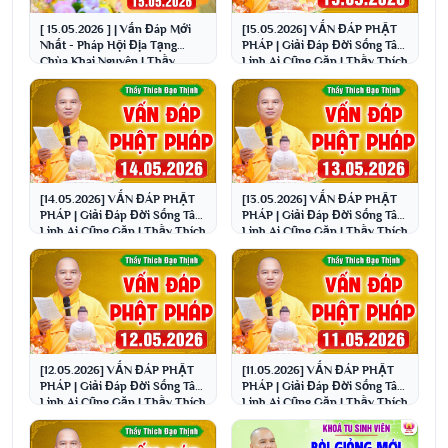
[ 15.05.2026 ] | Vấn Đáp Mới
[15.05.2026] VẤN ĐÁP PHẬT
Nhất - Pháp Hội Địa Tạng
PHÁP | Giải Đáp Đời Sống Tâm
Chùa Khai Nguyên | Thầy
Linh Ai Cũng Gặp | Thầy Thích
Thích Đạo Thịnh
Đạo Thịnh
[14.05.2026] VẤN ĐÁP PHẬT
[13.05.2026] VẤN ĐÁP PHẬT
PHÁP | Giải Đáp Đời Sống Tâm
PHÁP | Giải Đáp Đời Sống Tâm
Linh Ai Cũng Gặp | Thầy Thích
Linh Ai Cũng Gặp | Thầy Thích
Đạo Thịnh
Đạo Thịnh
[12.05.2026] VẤN ĐÁP PHẬT
[11.05.2026] VẤN ĐÁP PHẬT
PHÁP | Giải Đáp Đời Sống Tâm
PHÁP | Giải Đáp Đời Sống Tâm
Linh Ai Cũng Gặp | Thầy Thích
Linh Ai Cũng Gặp | Thầy Thích
Đạo Thịnh
Đạo Thịnh