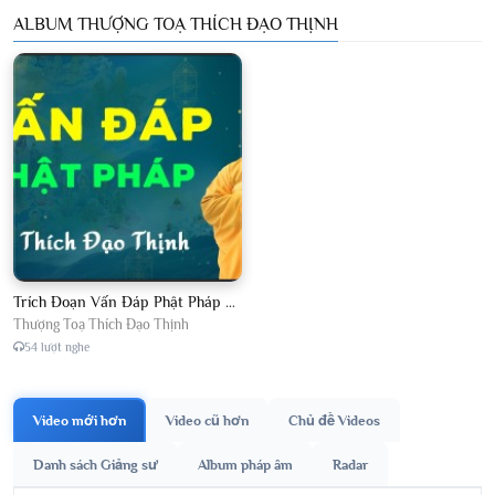
ALBUM THƯỢNG TOẠ THÍCH ĐẠO THỊNH
Trích Đoạn Vấn Đáp Phật Pháp 2026
Thượng Toạ Thích Đạo Thịnh
54 lượt nghe
Video mới hơn
Video cũ hơn
Chủ đề Videos
Danh sách Giảng sư
Album pháp âm
Radar