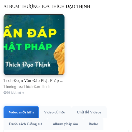
ALBUM THƯỢNG TOẠ THÍCH ĐẠO THỊNH
Trích Đoạn Vấn Đáp Phật Pháp 2026
Thượng Toạ Thích Đạo Thịnh
56 lượt nghe
Video mới hơn
Video cũ hơn
Chủ đề Videos
Danh sách Giảng sư
Album pháp âm
Radar