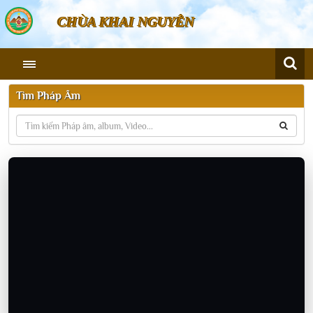
CHÙA KHAI NGUYÊN
Tìm Pháp Âm