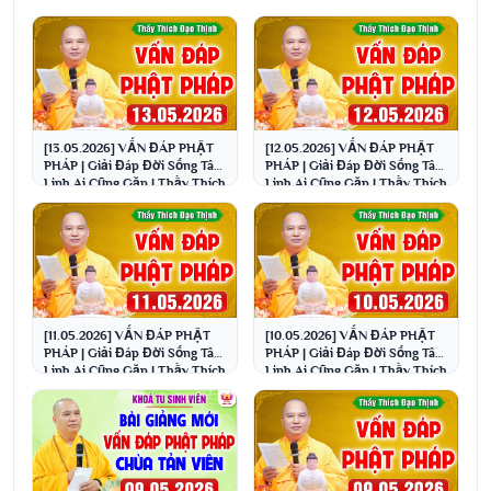
[13.05.2026] VẤN ĐÁP PHẬT
[12.05.2026] VẤN ĐÁP PHẬT
PHÁP | Giải Đáp Đời Sống Tâm
PHÁP | Giải Đáp Đời Sống Tâm
Linh Ai Cũng Gặp | Thầy Thích
Linh Ai Cũng Gặp | Thầy Thích
Đạo Thịnh
Đạo Thịnh
[11.05.2026] VẤN ĐÁP PHẬT
[10.05.2026] VẤN ĐÁP PHẬT
PHÁP | Giải Đáp Đời Sống Tâm
PHÁP | Giải Đáp Đời Sống Tâm
Linh Ai Cũng Gặp | Thầy Thích
Linh Ai Cũng Gặp | Thầy Thích
Đạo Thịnh
Đạo Thịnh