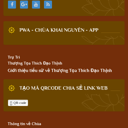
PWA - CHÙA KHAI NGUYÊN - APP
Trụ Trì
Thượng Tọa Thích Đạo Thịnh
Giới thiệu tiểu sử về Thượng Tọa Thích Đạo Thịnh
TẠO MÃ QRCODE CHIA SẺ LINK WEB
QR-code
Thông tin về Chùa