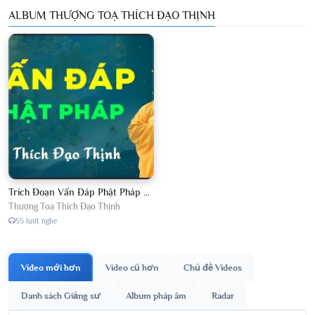
ALBUM THƯỢNG TOẠ THÍCH ĐẠO THỊNH
Trích Đoạn Vấn Đáp Phật Pháp 2026
Thượng Toạ Thích Đạo Thịnh
55 lượt nghe
Video mới hơn
Video cũ hơn
Chủ đề Videos
Danh sách Giảng sư
Album pháp âm
Radar