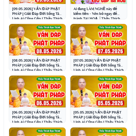
[09.05.2026] VẤN ĐÁP PHẬT
Ai đang LÀM NGHỀ này để
PHÁP | Giải Đáp Đời Sống Tâm
kiếm tiền - Nên bỏ ngay để
Linh Ai Cũng Gặp | Thầy Thích
tránh TAI HOẠ │Thầy Thích
Đạo Thịnh
Đạo Thịnh
[08.05.2026] VẤN ĐÁP PHẬT
[07.05.2026] VẤN ĐÁP PHẬT
PHÁP | Giải Đáp Đời Sống Tâm
PHÁP | Giải Đáp Đời Sống Tâm
Linh Ai Cũng Gặp | Thầy Thích
Linh Ai Cũng Gặp | Thầy Thích
Đạo Thịnh
Đạo Thịnh
[06.05.2026] VẤN ĐÁP PHẬT
[05.05.2026] VẤN ĐÁP PHẬT
PHÁP | Giải Đáp Đời Sống Tâm
PHÁP | Giải Đáp Đời Sống Tâm
Linh Ai Cũng Gặp | Thầy Thích
Linh Ai Cũng Gặp | Thầy Thích
Đạo Thịnh
Đạo Thịnh