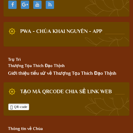
PWA - CHÙA KHAI NGUYÊN - APP
Trụ Trì
Thượng Tọa Thích Đạo Thịnh
Giới thiệu tiểu sử về Thượng Tọa Thích Đạo Thịnh
TẠO MÃ QRCODE CHIA SẺ LINK WEB
QR-code
Thông tin về Chùa