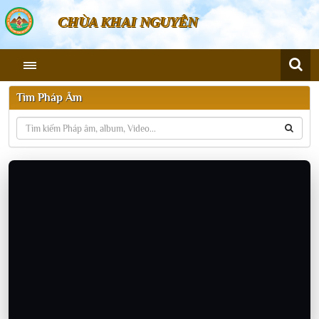
CHÙA KHAI NGUYÊN
Tìm Pháp Âm