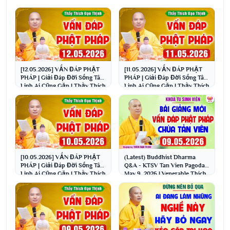
[12.05.2026] VẤN ĐÁP PHẬT
[11.05.2026] VẤN ĐÁP PHẬT
PHÁP | Giải Đáp Đời Sống Tâm
PHÁP | Giải Đáp Đời Sống Tâm
Linh Ai Cũng Gặp | Thầy Thích
Linh Ai Cũng Gặp | Thầy Thích
Đạo Thịnh
Đạo Thịnh
[10.05.2026] VẤN ĐÁP PHẬT
(Latest) Buddhist Dharma
PHÁP | Giải Đáp Đời Sống Tâm
Q&A - KTSV Tan Vien Pagoda,
Linh Ai Cũng Gặp | Thầy Thích
May 9, 2026 | Venerable Thich
Đạo Thịnh
Dao Thinh