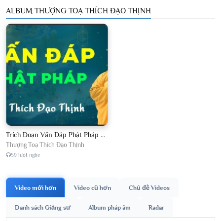
ALBUM THƯỢNG TOẠ THÍCH ĐẠO THỊNH
Trích Đoạn Vấn Đáp Phật Pháp 2026
Thượng Toạ Thích Đạo Thịnh
59 lượt nghe
Video mới hơn
Video cũ hơn
Chủ đề Videos
Danh sách Giảng sư
Album pháp âm
Radar