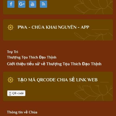
PWA - CHÙA KHAI NGUYÊN - APP
Trụ Trì
Thượng Tọa Thích Đạo Thịnh
Giới thiệu tiểu sử về Thượng Tọa Thích Đạo Thịnh
TẠO MÃ QRCODE CHIA SẺ LINK WEB
QR-code
Thông tin về Chùa