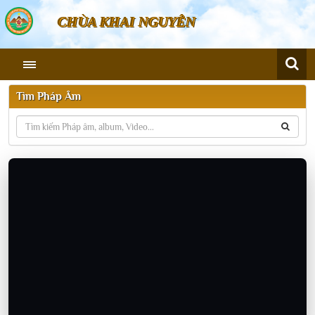
CHÙA KHAI NGUYÊN
Tìm Pháp Âm