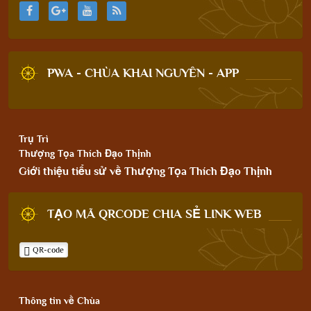
PWA - CHÙA KHAI NGUYÊN - APP
Trụ Trì
Thượng Tọa Thích Đạo Thịnh
Giới thiệu tiểu sử về Thượng Tọa Thích Đạo Thịnh
TẠO MÃ QRCODE CHIA SẺ LINK WEB
QR-code
Thông tin về Chùa