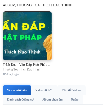
ALBUM THƯỢNG TOẠ THÍCH ĐẠO THỊNH
Trích Đoạn Vấn Đáp Phật Pháp 2026
Thượng Toạ Thích Đạo Thịnh
54 lượt nghe
Video mới hơn
Video cũ hơn
Chủ đề Videos
Danh sách Giảng sư
Album pháp âm
Radar