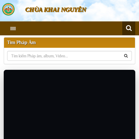
CHÙA KHAI NGUYÊN
Tìm Pháp Âm