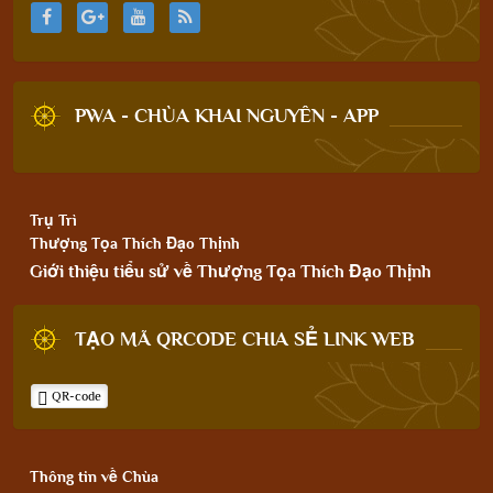
PWA - CHÙA KHAI NGUYÊN - APP
Trụ Trì
Thượng Tọa Thích Đạo Thịnh
Giới thiệu tiểu sử về Thượng Tọa Thích Đạo Thịnh
TẠO MÃ QRCODE CHIA SẺ LINK WEB
QR-code
Thông tin về Chùa