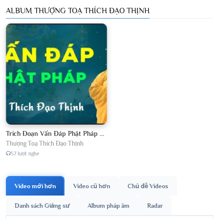
ALBUM THƯỢNG TOẠ THÍCH ĐẠO THỊNH
Trích Đoạn Vấn Đáp Phật Pháp 2026
Thượng Toạ Thích Đạo Thịnh
57 lượt nghe
Video mới hơn
Video cũ hơn
Chủ đề Videos
Danh sách Giảng sư
Album pháp âm
Radar