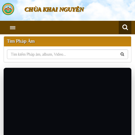
CHÙA KHAI NGUYÊN
Tìm Pháp Âm