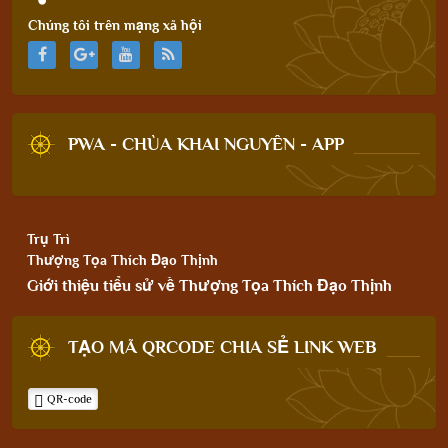
Chúng tôi trên mạng xã hội
PWA - CHÙA KHAI NGUYÊN - APP
Trụ Trì
Thượng Tọa Thích Đạo Thịnh
Giới thiệu tiểu sử về Thượng Tọa Thích Đạo Thịnh
TẠO MÃ QRCODE CHIA SẺ LINK WEB
QR-code