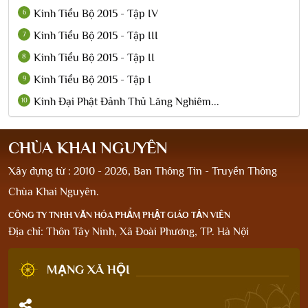
Kinh Tiểu Bộ 2015 - Tập IV
6
Kinh Tiểu Bộ 2015 - Tập III
7
Kinh Tiểu Bộ 2015 - Tập II
8
Kinh Tiểu Bộ 2015 - Tập I
9
Kinh Đại Phật Đảnh Thủ Lăng Nghiêm...
10
CHÙA KHAI NGUYÊN
Xây dựng từ : 2010 - 2026, Ban Thông Tin - Truyền Thông
Chùa Khai Nguyên.
CÔNG TY TNHH VĂN HÓA PHẨM PHẬT GIÁO TẢN VIÊN
Địa chỉ: Thôn Tây Ninh, Xã Đoài Phương, TP. Hà Nội
MẠNG XÃ HỘI