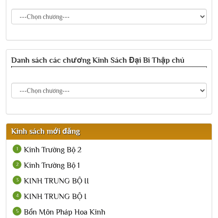
Danh sách các chương
Kinh Sách Đại Bi Thập chú
Kinh sách mới đăng
Kinh Trường Bộ 2
1
Kinh Trường Bộ 1
2
KINH TRUNG BỘ II
3
KINH TRUNG BỘ I
4
Bổn Môn Pháp Hoa Kinh
5