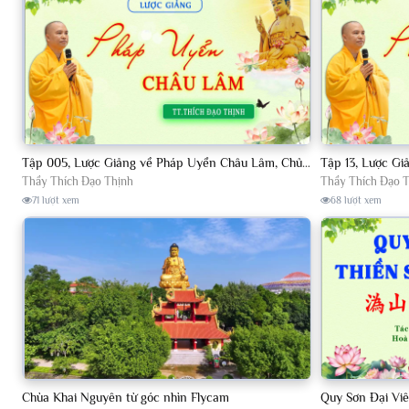
Tập 005, Lược Giảng về Pháp Uyển Châu Lâm, Chủ giảng TT Thích Đạo Thịnh
Thầy Thích Đạo Thịnh
Thầy Thích Đạo 
71 lượt xem
68 lượt xem
Chùa Khai Nguyên từ góc nhìn Flycam