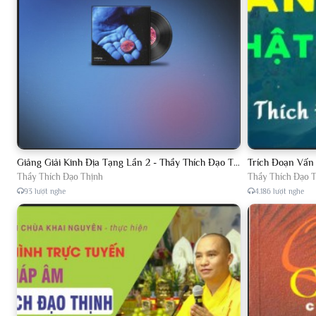
Giảng Giải Kinh Địa Tạng Lần 2 - Thầy Thích Đạo Thịnh - Diệu Pháp Khai Tâm
Trích Đoạn Vấn
Thầy Thích Đạo Thịnh
Thầy Thích Đạo 
93 lượt nghe
4.186 lượt nghe