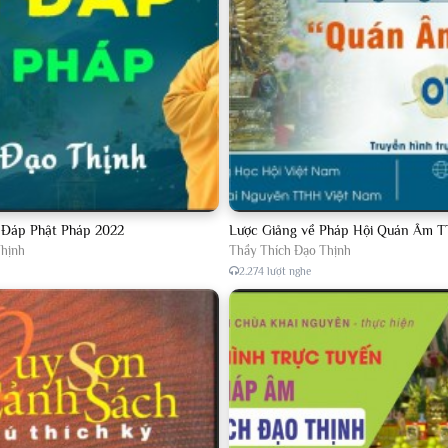
 Đáp Phật Pháp 2022
Lược Giảng về Pháp Hội Quán Âm T
Thịnh
Thầy Thích Đạo Thịnh
2.274 lượt nghe