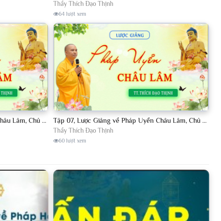
Thầy Thích Đạo Thịnh
64 lượt xem
Tập 08, Lược Giảng về Pháp Uyển Châu Lâm, Chủ giảng TT. Thích Đạo Thịnh.
Tập 07, Lược Giảng về Pháp Uyển Châu Lâm, Chủ giảng TT Thích Đạo Thịnh
Thầy Thích Đạo Thịnh
60 lượt xem