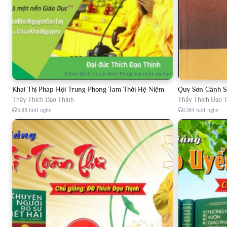
Khai Thị Pháp Hội Trung Phong Tam Thời Hệ Niệm
Quy Sơn Cảnh S
Thầy Thích Đạo Thịnh
Thầy Thích Đạo 
3.811 lượt nghe
2.184 lượt nghe