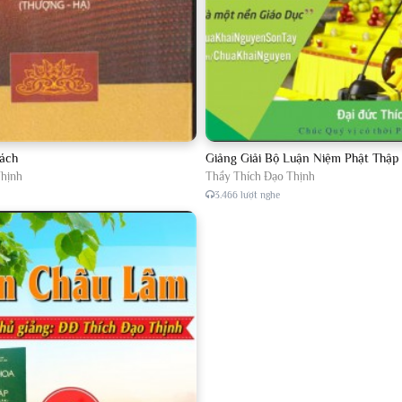
ách
Giảng Giải Bộ Luận Niệm Phật Thậ
Thịnh
Thầy Thích Đạo Thịnh
3.466 lượt nghe