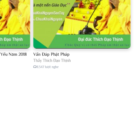
p Yếu Năm 2018
Vấn Đáp Phật Pháp
Thầy Thích Đạo Thịnh
11.347 lượt nghe