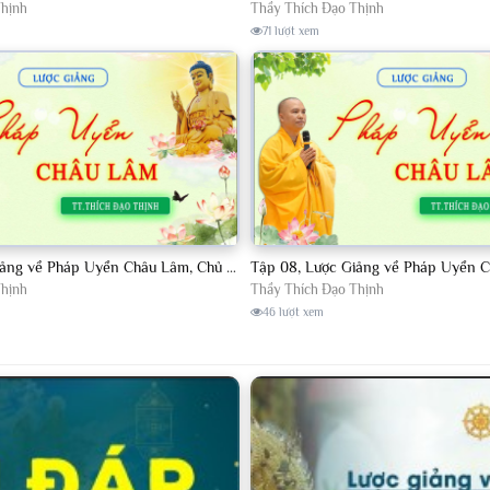
Thịnh
Thầy Thích Đạo Thịnh
71 lượt xem
Tập 06, Lược Giảng về Pháp Uyển Châu Lâm, Chủ giảng TT. Thích Đạo Thịnh
Thịnh
Thầy Thích Đạo Thịnh
46 lượt xem