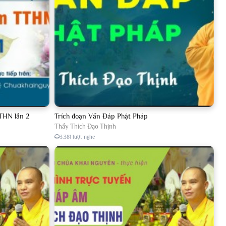
THN lần 2
Trích đoạn Vấn Đáp Phật Pháp
Thầy Thích Đạo Thịnh
3.381 lượt nghe