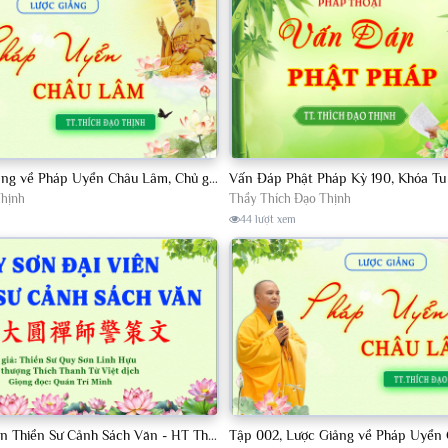
Tập 13, Lược Giảng về Pháp Uyển Châu Lâm, Chủ giảng TT Thích Đạo Thịnh
Thịnh
Thầy Thích Đạo Thịnh
44 lượt xem
Quy Sơn Đại Viên Thiền Sư Cảnh Sách Văn - HT Thích Thanh Từ Việt dịch