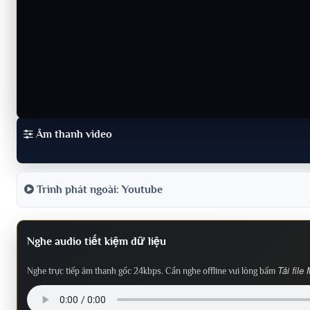
Âm thanh video
Trình phát ngoài: Youtube
Nghe audio tiết kiệm dữ liệu
Tải file
Nghe trực tiếp âm thanh gốc 24kbps. Cần nghe offline vui lòng bấm