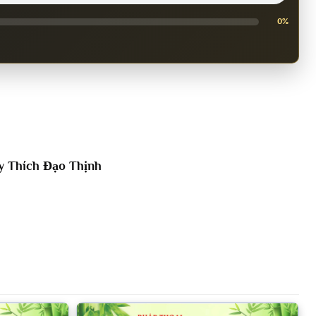
0%
y Thích Đạo Thịnh