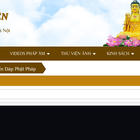
ÊN
à Nội
VIDEOS PHÁP ÂM
THƯ VIỆN ẢNH
KINH SÁCH
n Đáp Phật Pháp