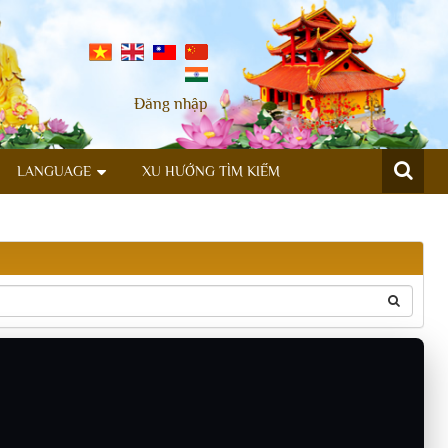
Đăng nhập
LANGUAGE
XU HƯỚNG TÌM KIẾM