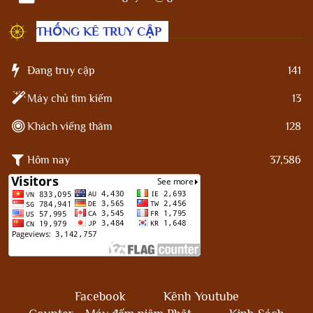
THỐNG KÊ TRUY CẬP
Đang truy cập
141
Máy chủ tìm kiếm
13
Khách viếng thăm
128
Hôm nay
37,586
Facebook
Kênh Youtube