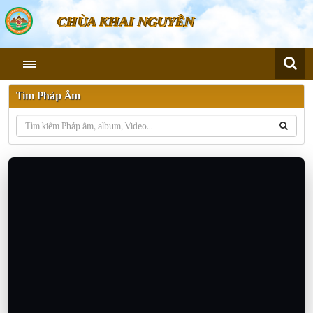
CHÙA KHAI NGUYÊN
Tìm Pháp Âm