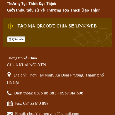
Thượng Tọa Thích Đạo Thịnh
Giới thiệu tiểu sử về Thượng Tọa Thích Đạo Thịnh
TẠO MÃ QRCODE CHIA SẺ LINK WEB
QR-code
Thông tin về Chùa
CHÙA KHAI NGUYÊN
Địa chỉ:
Thôn Tây Ninh, Xã Đoài Phương, Thành phố
Hà Nội
Điện thoại:
0383.116.883 - 0967.914.696
Fax:
02433 610 897
Email:
chuakhainguyen @ gmail.com