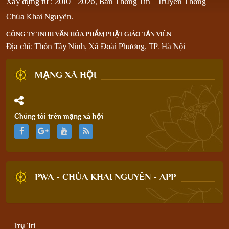
Xây dựng từ : 2010 - 2026, Ban Thông Tin - Truyền Thông
Chùa Khai Nguyên.
CÔNG TY TNHH VĂN HÓA PHẨM PHẬT GIÁO TẢN VIÊN
Địa chỉ: Thôn Tây Ninh, Xã Đoài Phương, TP. Hà Nội
MẠNG XÃ HỘI
Chúng tôi trên mạng xã hội
PWA - CHÙA KHAI NGUYÊN - APP
Trụ Trì