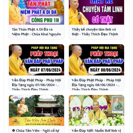
Tán Thán Phật A Di Đà và
Thầy kể chuyện tâm linh có
Niệm Phật - Chùa Khai Nguyên
thật - Thầy Thích Đạo Thịnh
Vấn Đáp Phật Pháp - Pháp Hội
Vấn Đáp Phật Pháp - Pháp Hội
Địa Tạng ngày 07/06/2024 -
Địa Tạng ngày 08/06/2024 -
Thầy Thích Đạo Thịnh
Thầy Thích Đạo Thịnh
Vấn Đáp Mới: Muốn thờ linh vị
☸️ Chùa Tản Viên - Ngôi cổ tự