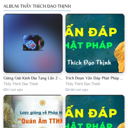
ALBUM THẦY THÍCH ĐẠO THỊNH
Giảng Giải Kinh Địa Tạng Lần 2 - Thầy Thích Đạo Thịnh - Diệu Pháp Khai Tâm
Trích Đoạn Vấn Đáp Phật Pháp 2022
Thầy Thích Đạo Thịnh
Thầy Thích Đạo Thịnh
93 lượt nghe
4.186 lượt nghe