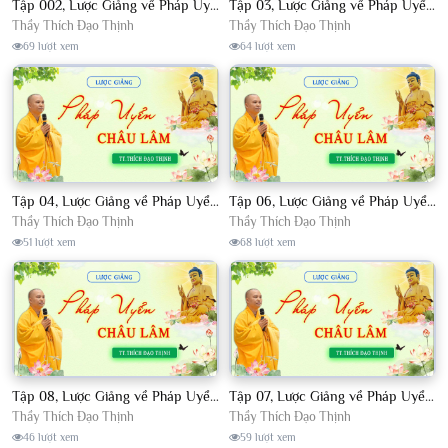
Tập 002, Lược Giảng về Pháp Uyển Châu Lâm, Chủ giảng TT. Thích Đạo Thịnh
Tập 03, Lược Giảng về Pháp Uyển Châu Lâm, Chủ giảng TT Thích Đạo Thịnh
Thầy Thích Đạo Thịnh
Thầy Thích Đạo Thịnh
69 lượt xem
64 lượt xem
Tập 04, Lược Giảng về Pháp Uyển Châu Lâm, Chủ giảng TT. Thích Đạo Thịnh
Tập 06, Lược Giảng về Pháp Uyển Châu Lâm, Chủ giảng TT. Thích Đạo Thịnh
Thầy Thích Đạo Thịnh
Thầy Thích Đạo Thịnh
51 lượt xem
68 lượt xem
Tập 08, Lược Giảng về Pháp Uyển Châu Lâm, Chủ giảng TT. Thích Đạo Thịnh.
Tập 07, Lược Giảng về Pháp Uyển Châu Lâm, Chủ giảng TT Thích Đạo Thịnh
Thầy Thích Đạo Thịnh
Thầy Thích Đạo Thịnh
46 lượt xem
59 lượt xem