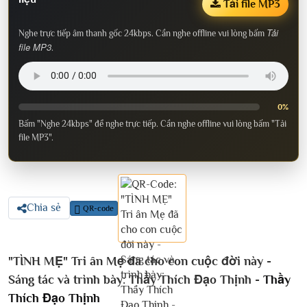
Tải file MP3
Tải
Nghe trực tiếp âm thanh gốc 24kbps. Cần nghe offline vui lòng bấm
file MP3
.
0%
Bấm "Nghe 24kbps" để nghe trực tiếp. Cần nghe offline vui lòng bấm "Tải
file MP3".
Chia sẻ
QR-code
"TÌNH MẸ" Tri ân Mẹ đã cho con cuộc đời này -
Sáng tác và trình bày: Thầy Thích Đạo Thịnh -
Thầy
Thích Đạo Thịnh