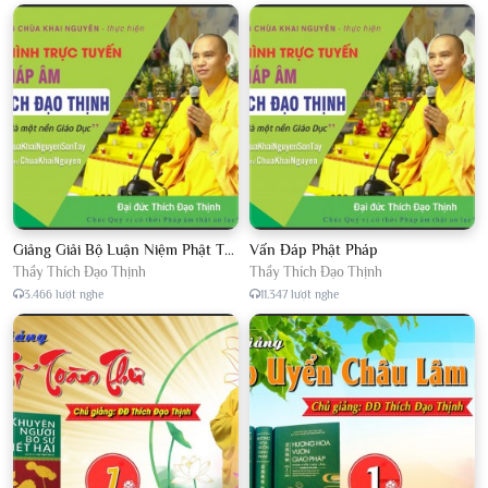
Giảng Giải Bộ Luận Niệm Phật Thập Yếu Năm 2018
Vấn Đáp Phật Pháp
Thầy Thích Đạo Thịnh
Thầy Thích Đạo Thịnh
3.466 lượt nghe
11.347 lượt nghe