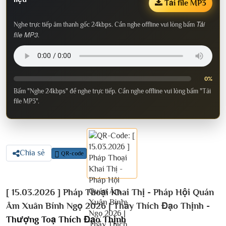
Tải file MP3
Tải
Nghe trực tiếp âm thanh gốc 24kbps. Cần nghe offline vui lòng bấm
file MP3
.
0%
Bấm "Nghe 24kbps" để nghe trực tiếp. Cần nghe offline vui lòng bấm "Tải
file MP3".
Chia sẻ
QR-code
[ 15.03.2026 ] Pháp Thoại Khai Thị - Pháp Hội Quán
Âm Xuân Bính Ngọ 2026 | Thầy Thích Đạo Thịnh -
Thượng Toạ Thích Đạo Thịnh