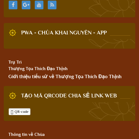
PWA - CHÙA KHAI NGUYÊN - APP
Trụ Trì
Thượng Tọa Thích Đạo Thịnh
Giới thiệu tiểu sử về Thượng Tọa Thích Đạo Thịnh
TẠO MÃ QRCODE CHIA SẺ LINK WEB
QR-code
Thông tin về Chùa