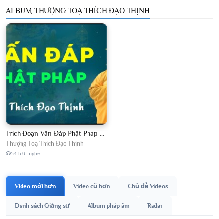
ALBUM THƯỢNG TOẠ THÍCH ĐẠO THỊNH
Trích Đoạn Vấn Đáp Phật Pháp 2026
Thượng Toạ Thích Đạo Thịnh
54 lượt nghe
Video mới hơn
Video cũ hơn
Chủ đề Videos
Danh sách Giảng sư
Album pháp âm
Radar