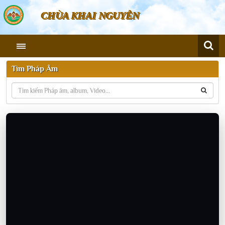
CHÙA KHAI NGUYÊN
Tìm Pháp Âm