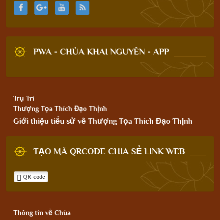
PWA - CHÙA KHAI NGUYÊN - APP
Trụ Trì
Thượng Tọa Thích Đạo Thịnh
Giới thiệu tiểu sử về Thượng Tọa Thích Đạo Thịnh
TẠO MÃ QRCODE CHIA SẺ LINK WEB
QR-code
Thông tin về Chùa