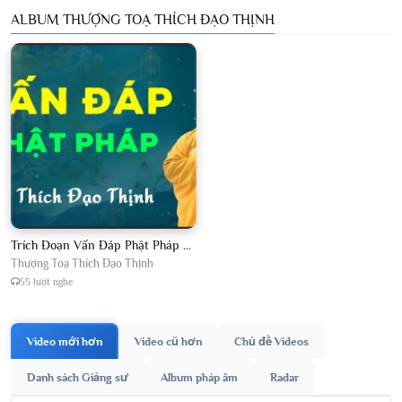
ALBUM THƯỢNG TOẠ THÍCH ĐẠO THỊNH
Trích Đoạn Vấn Đáp Phật Pháp 2026
Thượng Toạ Thích Đạo Thịnh
55 lượt nghe
Video mới hơn
Video cũ hơn
Chủ đề Videos
Danh sách Giảng sư
Album pháp âm
Radar