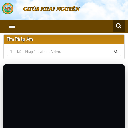
CHÙA KHAI NGUYÊN
Tìm Pháp Âm