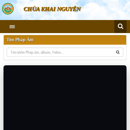
CHÙA KHAI NGUYÊN
Tìm Pháp Âm