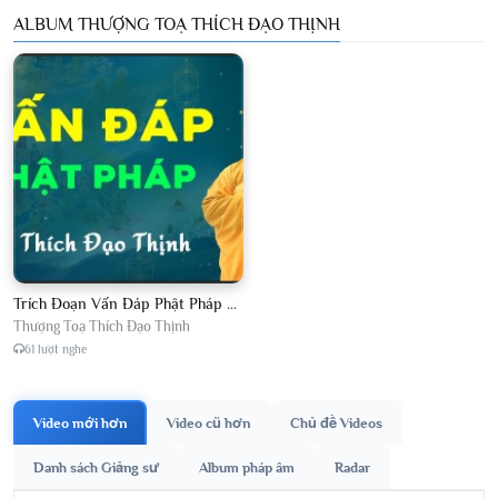
ALBUM THƯỢNG TOẠ THÍCH ĐẠO THỊNH
Trích Đoạn Vấn Đáp Phật Pháp 2026
Thượng Toạ Thích Đạo Thịnh
61 lượt nghe
Video mới hơn
Video cũ hơn
Chủ đề Videos
Danh sách Giảng sư
Album pháp âm
Radar