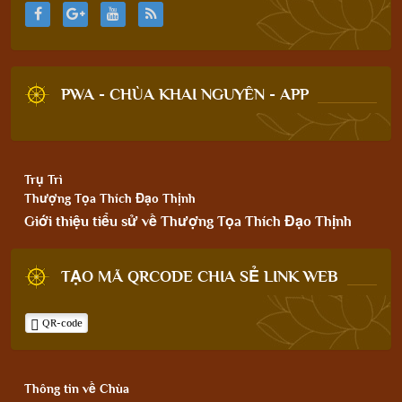
PWA - CHÙA KHAI NGUYÊN - APP
Trụ Trì
Thượng Tọa Thích Đạo Thịnh
Giới thiệu tiểu sử về Thượng Tọa Thích Đạo Thịnh
TẠO MÃ QRCODE CHIA SẺ LINK WEB
QR-code
Thông tin về Chùa