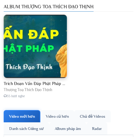
ALBUM THƯỢNG TOẠ THÍCH ĐẠO THỊNH
Trích Đoạn Vấn Đáp Phật Pháp 2026
Thượng Toạ Thích Đạo Thịnh
55 lượt nghe
Video mới hơn
Video cũ hơn
Chủ đề Videos
Danh sách Giảng sư
Album pháp âm
Radar