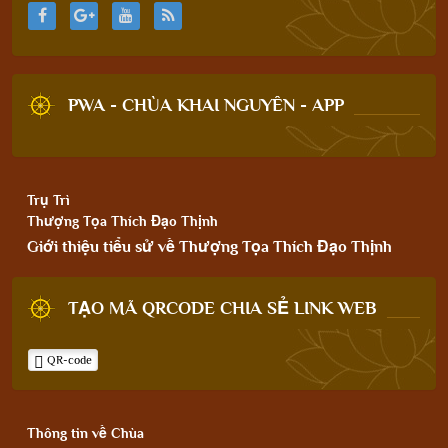
PWA - CHÙA KHAI NGUYÊN - APP
Trụ Trì
Thượng Tọa Thích Đạo Thịnh
Giới thiệu tiểu sử về Thượng Tọa Thích Đạo Thịnh
TẠO MÃ QRCODE CHIA SẺ LINK WEB
QR-code
Thông tin về Chùa