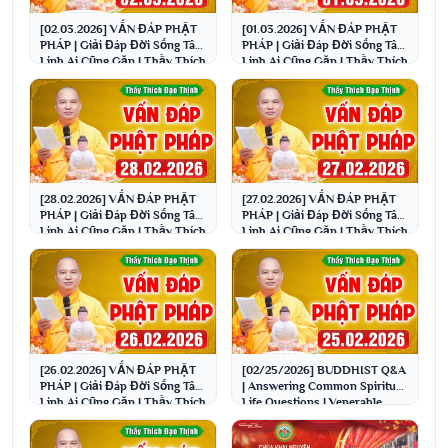
[02.03.2026] VẤN ĐÁP PHẬT
[01.03.2026] VẤN ĐÁP PHẬT
PHÁP | Giải Đáp Đời Sống Tâm
PHÁP | Giải Đáp Đời Sống Tâm
Linh Ai Cũng Gặp | Thầy Thích
Linh Ai Cũng Gặp | Thầy Thích
Đạo Thịnh
Đạo Thịnh
[28.02.2026] VẤN ĐÁP PHẬT
[27.02.2026] VẤN ĐÁP PHẬT
PHÁP | Giải Đáp Đời Sống Tâm
PHÁP | Giải Đáp Đời Sống Tâm
Linh Ai Cũng Gặp | Thầy Thích
Linh Ai Cũng Gặp | Thầy Thích
Đạo Thịnh
Đạo Thịnh
[26.02.2026] VẤN ĐÁP PHẬT
[02/25/2026] BUDDHIST Q&A
PHÁP | Giải Đáp Đời Sống Tâm
| Answering Common Spiritual
Linh Ai Cũng Gặp | Thầy Thích
Life Questions | Venerable
Đạo Thịnh
Thich Dao Thinh