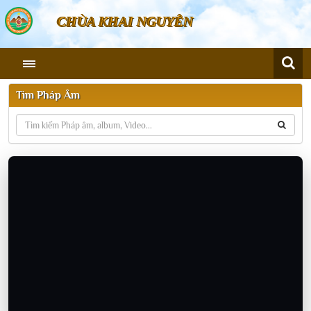
CHÙA KHAI NGUYÊN
Tìm Pháp Âm