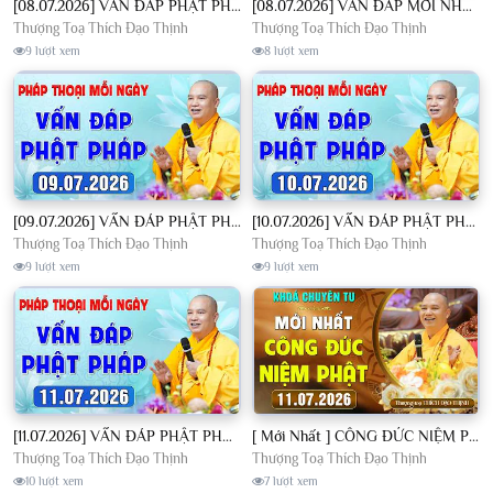
[08.07.2026] VẤN ĐÁP PHẬT PHÁP - Nghe Thầy giảng Pháp mỗi ngày CÔNG ĐỨC VÔ LƯỢNG│TT. Thích Đạo Thịnh
[08.07.2026] VẤN ĐÁP MỚI NHẤT - Pháp Hội Địa Tạng Chùa Khai Nguyên | TT. Thích Đạo Thịnh
Thượng Toạ Thích Đạo Thịnh
Thượng Toạ Thích Đạo Thịnh
9 lượt xem
8 lượt xem
[09.07.2026] VẤN ĐÁP PHẬT PHÁP - Nghe Thầy giảng Pháp mỗi ngày CÔNG ĐỨC VÔ LƯỢNG│TT. Thích Đạo Thịnh
[10.07.2026] VẤN ĐÁP PHẬT PHÁP - Nghe Thầy giảng Pháp mỗi ngày CÔNG ĐỨC VÔ LƯỢNG│TT. Thích Đạo Thịnh
Thượng Toạ Thích Đạo Thịnh
Thượng Toạ Thích Đạo Thịnh
9 lượt xem
9 lượt xem
[11.07.2026] VẤN ĐÁP PHẬT PHÁP - Nghe Thầy giảng Pháp mỗi ngày CÔNG ĐỨC VÔ LƯỢNG│TT. Thích Đạo Thịnh
[ Mới Nhất ] CÔNG ĐỨC NIỆM PHẬT - Khoá Chuyên Tu Chùa Khai Nguyên 11/07/2026 | TT. Thích Đạo Thịnh
Thượng Toạ Thích Đạo Thịnh
Thượng Toạ Thích Đạo Thịnh
10 lượt xem
7 lượt xem