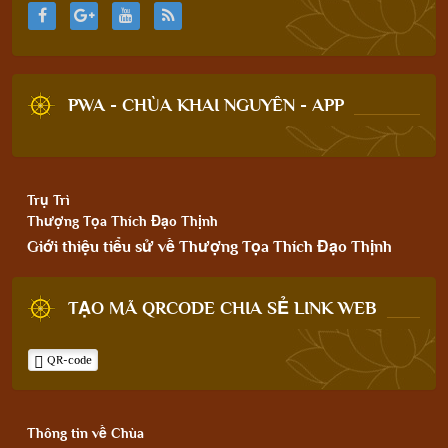
PWA - CHÙA KHAI NGUYÊN - APP
Trụ Trì
Thượng Tọa Thích Đạo Thịnh
Giới thiệu tiểu sử về Thượng Tọa Thích Đạo Thịnh
TẠO MÃ QRCODE CHIA SẺ LINK WEB
QR-code
Thông tin về Chùa