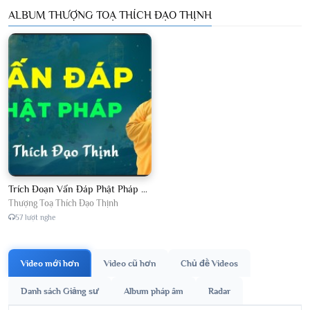
ALBUM THƯỢNG TOẠ THÍCH ĐẠO THỊNH
Trích Đoạn Vấn Đáp Phật Pháp 2026
Thượng Toạ Thích Đạo Thịnh
57 lượt nghe
Video mới hơn
Video cũ hơn
Chủ đề Videos
Danh sách Giảng sư
Album pháp âm
Radar