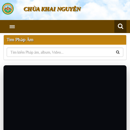
CHÙA KHAI NGUYÊN
Tìm Pháp Âm