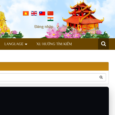
Đăng nhập
LANGUAGE
XU HƯỚNG TÌM KIẾM