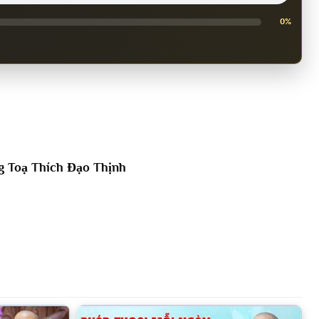
0%
 Toạ Thích Đạo Thịnh