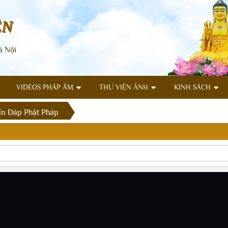
ÊN
à Nội
VIDEOS PHÁP ÂM
THƯ VIỆN ẢNH
KINH SÁCH
n Đáp Phật Pháp