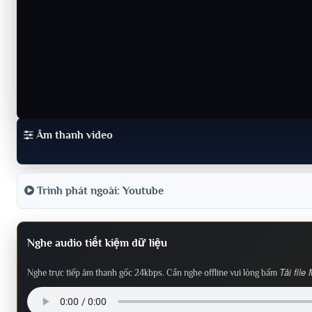
Âm thanh video
Trình phát ngoài: Youtube
Nghe audio tiết kiệm dữ liệu
Tải file
Nghe trực tiếp âm thanh gốc 24kbps. Cần nghe offline vui lòng bấm