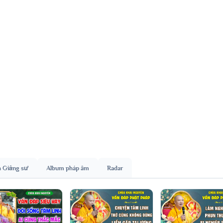
h Giảng sư
Album pháp âm
Radar