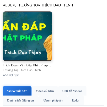
ALBUM THƯỢNG TOẠ THÍCH ĐẠO THỊNH
Trích Đoạn Vấn Đáp Phật Pháp 2026
Thượng Toạ Thích Đạo Thịnh
57 lượt nghe
Video mới hơn
Video cũ hơn
Chủ đề Videos
Danh sách Giảng sư
Album pháp âm
Radar