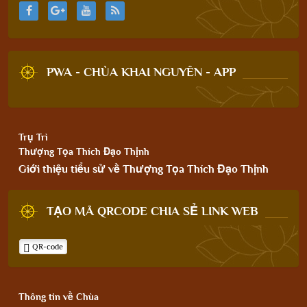
PWA - CHÙA KHAI NGUYÊN - APP
Trụ Trì
Thượng Tọa Thích Đạo Thịnh
Giới thiệu tiểu sử về Thượng Tọa Thích Đạo Thịnh
TẠO MÃ QRCODE CHIA SẺ LINK WEB
QR-code
Thông tin về Chùa