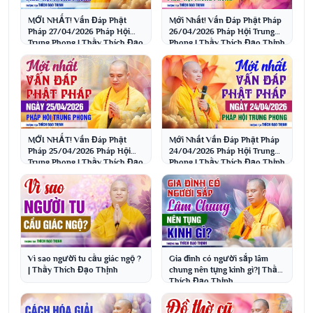
MỚI NHẤT! Vấn Đáp Phật
Mới Nhất! Vấn Đáp Phật Pháp
Pháp 27/04/2026 Pháp Hội
26/04/2026 Pháp Hội Trung
Trung Phong | Thầy Thích Đạo
Phong | Thầy Thích Đạo Thịnh
Thịnh
MỚI NHẤT! Vấn Đáp Phật
Mới Nhất Vấn Đáp Phật Pháp
Pháp 25/04/2026 Pháp Hội
24/04/2026 Pháp Hội Trung
Trung Phong | Thầy Thích Đạo
Phong | Thầy Thích Đạo Thịnh
Thịnh
Vì sao người tu cầu giác ngộ ?
Gia đình có người sắp lâm
| Thầy Thích Đạo Thịnh
chung nên tụng kinh gì?| Thầy
Thích Đạo Thịnh