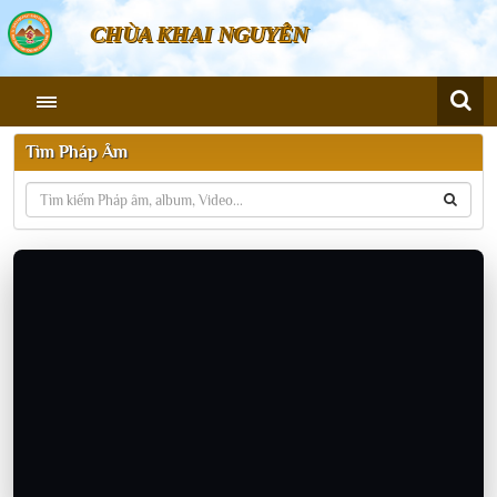
CHÙA KHAI NGUYÊN
Tìm Pháp Âm