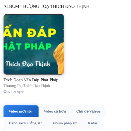
ALBUM THƯỢNG TOẠ THÍCH ĐẠO THỊNH
Trích Đoạn Vấn Đáp Phật Pháp 2026
Thượng Toạ Thích Đạo Thịnh
55 lượt nghe
Video mới hơn
Video cũ hơn
Chủ đề Videos
Danh sách Giảng sư
Album pháp âm
Radar