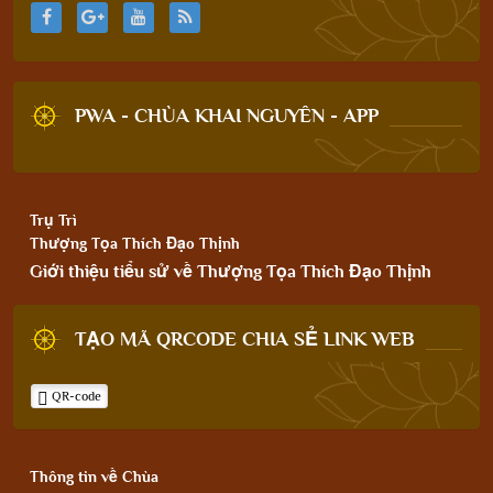
PWA - CHÙA KHAI NGUYÊN - APP
Trụ Trì
Thượng Tọa Thích Đạo Thịnh
Giới thiệu tiểu sử về Thượng Tọa Thích Đạo Thịnh
TẠO MÃ QRCODE CHIA SẺ LINK WEB
QR-code
Thông tin về Chùa