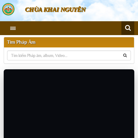
CHÙA KHAI NGUYÊN
Tìm Pháp Âm