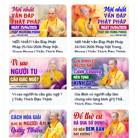
MỚI NHẤT! Vấn Đáp Phật
Mới Nhất Vấn Đáp Phật Pháp
Pháp 25/04/2026 Pháp Hội
24/04/2026 Pháp Hội Trung
Trung Phong | Thầy Thích Đạo
Phong | Thầy Thích Đạo Thịnh
Thịnh
Vì sao người tu cầu giác ngộ ?
Gia đình có người sắp lâm
| Thầy Thích Đạo Thịnh
chung nên tụng kinh gì?| Thầy
Thích Đạo Thịnh