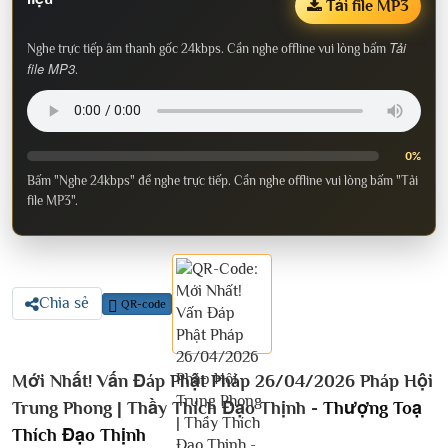
Tải file MP3
Tải
Nghe trực tiếp âm thanh gốc 24kbps. Cần nghe offline vui lòng bấm
file MP3
.
0%
Bấm "Nghe 24kbps" để nghe trực tiếp. Cần nghe offline vui lòng bấm "Tải
file MP3".
Chia sẻ
QR-code
Mới Nhất! Vấn Đáp Phật Pháp 26/04/2026 Pháp Hội
Trung Phong | Thầy Thích Đạo Thịnh -
Thượng Toạ
Thích Đạo Thịnh