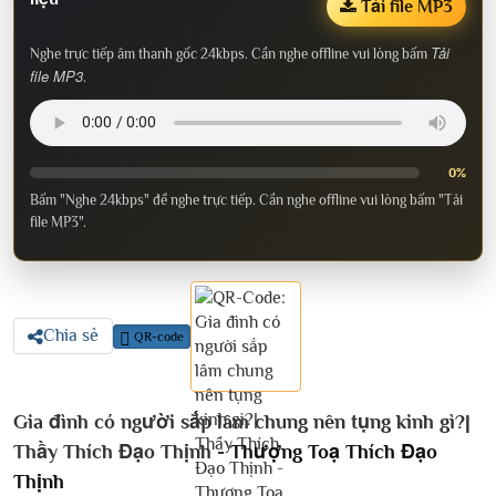
Tải file MP3
Tải
Nghe trực tiếp âm thanh gốc 24kbps. Cần nghe offline vui lòng bấm
file MP3
.
0%
Bấm "Nghe 24kbps" để nghe trực tiếp. Cần nghe offline vui lòng bấm "Tải
file MP3".
Chia sẻ
QR-code
Gia đình có người sắp lâm chung nên tụng kinh gì?|
Thầy Thích Đạo Thịnh -
Thượng Toạ Thích Đạo
Thịnh