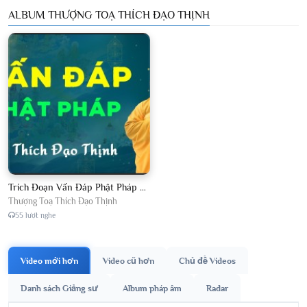
ALBUM THƯỢNG TOẠ THÍCH ĐẠO THỊNH
Trích Đoạn Vấn Đáp Phật Pháp 2026
Thượng Toạ Thích Đạo Thịnh
55 lượt nghe
Video mới hơn
Video cũ hơn
Chủ đề Videos
Danh sách Giảng sư
Album pháp âm
Radar