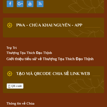
PWA - CHÙA KHAI NGUYÊN - APP
Trụ Trì
Thượng Tọa Thích Đạo Thịnh
Giới thiệu tiểu sử về Thượng Tọa Thích Đạo Thịnh
TẠO MÃ QRCODE CHIA SẺ LINK WEB
QR-code
Thông tin về Chùa