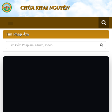
CHÙA KHAI NGUYÊN
Tìm Pháp Âm