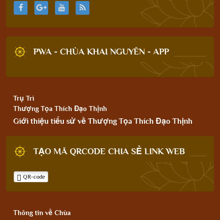
PWA - CHÙA KHAI NGUYÊN - APP
Trụ Trì
Thượng Tọa Thích Đạo Thịnh
Giới thiệu tiểu sử về Thượng Tọa Thích Đạo Thịnh
TẠO MÃ QRCODE CHIA SẺ LINK WEB
QR-code
Thông tin về Chùa