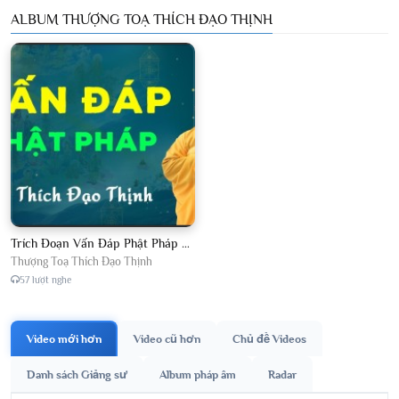
ALBUM THƯỢNG TOẠ THÍCH ĐẠO THỊNH
Trích Đoạn Vấn Đáp Phật Pháp 2026
Thượng Toạ Thích Đạo Thịnh
57 lượt nghe
Video mới hơn
Video cũ hơn
Chủ đề Videos
Danh sách Giảng sư
Album pháp âm
Radar