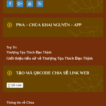
PWA - CHÙA KHAI NGUYÊN - APP
Trụ Trì
Thượng Tọa Thích Đạo Thịnh
Giới thiệu tiểu sử về Thượng Tọa Thích Đạo Thịnh
TẠO MÃ QRCODE CHIA SẺ LINK WEB
QR-code
Thông tin về Chùa