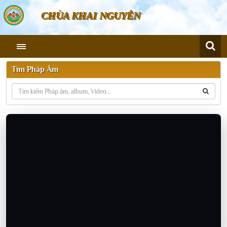
CHÙA KHAI NGUYÊN
Tìm Pháp Âm