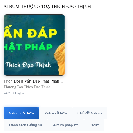
ALBUM THƯỢNG TOẠ THÍCH ĐẠO THỊNH
Trích Đoạn Vấn Đáp Phật Pháp 2026
Thượng Toạ Thích Đạo Thịnh
57 lượt nghe
Video mới hơn
Video cũ hơn
Chủ đề Videos
Danh sách Giảng sư
Album pháp âm
Radar