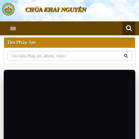
CHÙA KHAI NGUYÊN
Tìm Pháp Âm