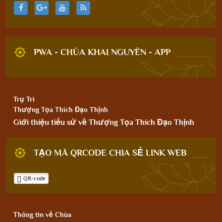
PWA - CHÙA KHAI NGUYÊN - APP
Trụ Trì
Thượng Tọa Thích Đạo Thịnh
Giới thiệu tiểu sử về Thượng Tọa Thích Đạo Thịnh
TẠO MÃ QRCODE CHIA SẺ LINK WEB
QR-code
Thông tin về Chùa