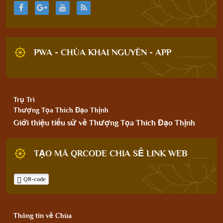
PWA - CHÙA KHAI NGUYÊN - APP
Trụ Trì
Thượng Tọa Thích Đạo Thịnh
Giới thiệu tiểu sử về Thượng Tọa Thích Đạo Thịnh
TẠO MÃ QRCODE CHIA SẺ LINK WEB
QR-code
Thông tin về Chùa