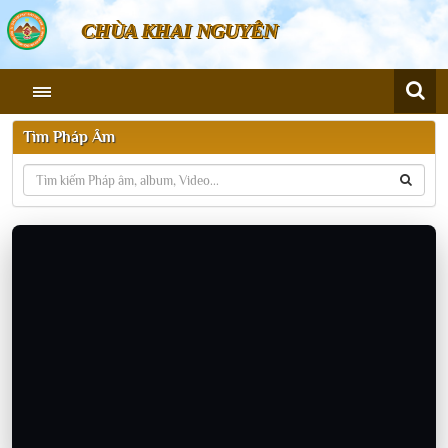
CHÙA KHAI NGUYÊN
Tìm Pháp Âm