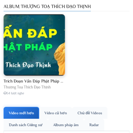
ALBUM THƯỢNG TOẠ THÍCH ĐẠO THỊNH
Trích Đoạn Vấn Đáp Phật Pháp 2026
Thượng Toạ Thích Đạo Thịnh
54 lượt nghe
Video mới hơn
Video cũ hơn
Chủ đề Videos
Danh sách Giảng sư
Album pháp âm
Radar