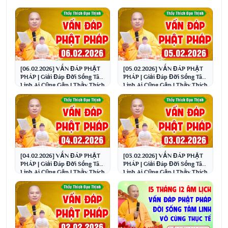
[06.02.2026] VẤN ĐÁP PHẬT
[05.02.2026] VẤN ĐÁP PHẬT
PHÁP | Giải Đáp Đời Sống Tâm
PHÁP | Giải Đáp Đời Sống Tâm
Linh Ai Cũng Gặp | Thầy Thích
Linh Ai Cũng Gặp | Thầy Thích
Đạo Thịnh
Đạo Thịnh
[04.02.2026] VẤN ĐÁP PHẬT
[03.02.2026] VẤN ĐÁP PHẬT
PHÁP | Giải Đáp Đời Sống Tâm
PHÁP | Giải Đáp Đời Sống Tâm
Linh Ai Cũng Gặp | Thầy Thích
Linh Ai Cũng Gặp | Thầy Thích
Đạo Thịnh
Đạo Thịnh