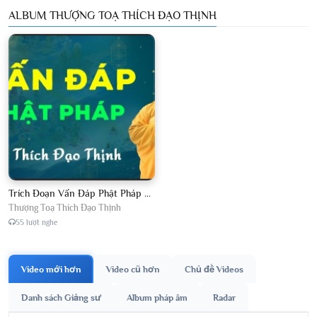
ALBUM THƯỢNG TOẠ THÍCH ĐẠO THỊNH
Trích Đoạn Vấn Đáp Phật Pháp 2026
Thượng Toạ Thích Đạo Thịnh
55 lượt nghe
Video mới hơn
Video cũ hơn
Chủ đề Videos
Danh sách Giảng sư
Album pháp âm
Radar