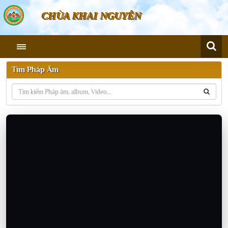
CHÙA KHAI NGUYÊN
Tìm Pháp Âm