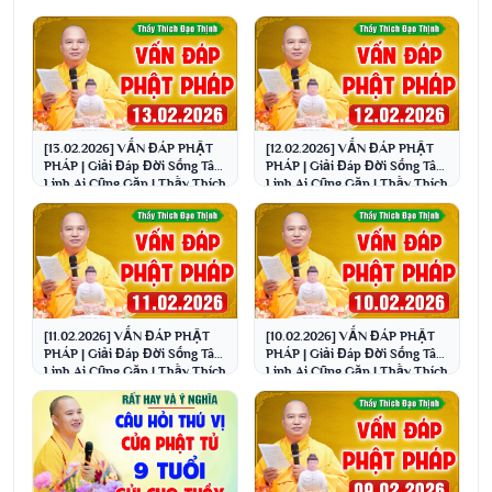
[13.02.2026] VẤN ĐÁP PHẬT
[12.02.2026] VẤN ĐÁP PHẬT
PHÁP | Giải Đáp Đời Sống Tâm
PHÁP | Giải Đáp Đời Sống Tâm
Linh Ai Cũng Gặp | Thầy Thích
Linh Ai Cũng Gặp | Thầy Thích
Đạo Thịnh
Đạo Thịnh
[11.02.2026] VẤN ĐÁP PHẬT
[10.02.2026] VẤN ĐÁP PHẬT
PHÁP | Giải Đáp Đời Sống Tâm
PHÁP | Giải Đáp Đời Sống Tâm
Linh Ai Cũng Gặp | Thầy Thích
Linh Ai Cũng Gặp | Thầy Thích
Đạo Thịnh
Đạo Thịnh