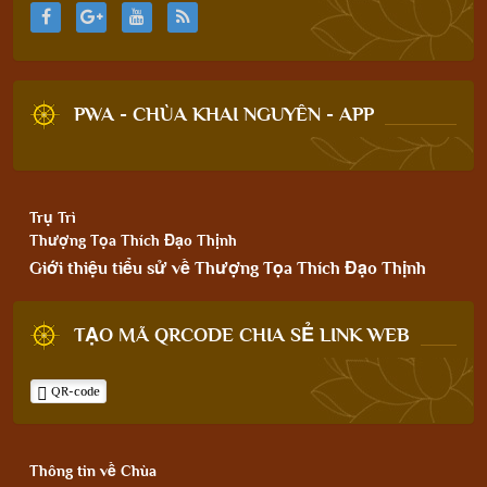
PWA - CHÙA KHAI NGUYÊN - APP
Trụ Trì
Thượng Tọa Thích Đạo Thịnh
Giới thiệu tiểu sử về Thượng Tọa Thích Đạo Thịnh
TẠO MÃ QRCODE CHIA SẺ LINK WEB
QR-code
Thông tin về Chùa