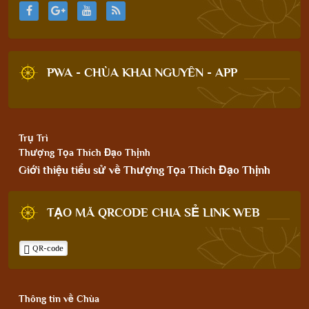
PWA - CHÙA KHAI NGUYÊN - APP
Trụ Trì
Thượng Tọa Thích Đạo Thịnh
Giới thiệu tiểu sử về Thượng Tọa Thích Đạo Thịnh
TẠO MÃ QRCODE CHIA SẺ LINK WEB
QR-code
Thông tin về Chùa