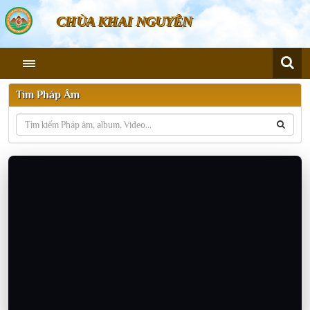
CHÙA KHAI NGUYÊN
Tìm Pháp Âm