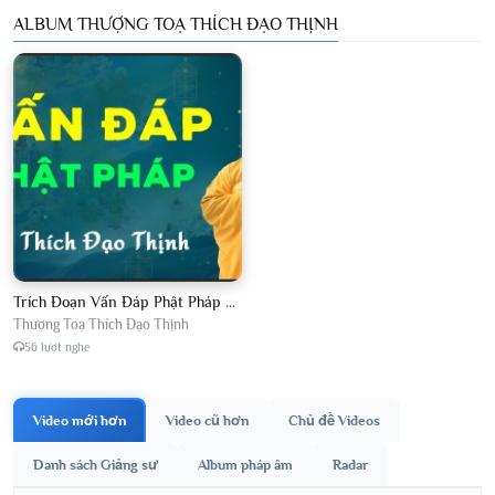
ALBUM THƯỢNG TOẠ THÍCH ĐẠO THỊNH
Trích Đoạn Vấn Đáp Phật Pháp 2026
Thượng Toạ Thích Đạo Thịnh
56 lượt nghe
Video mới hơn
Video cũ hơn
Chủ đề Videos
Danh sách Giảng sư
Album pháp âm
Radar