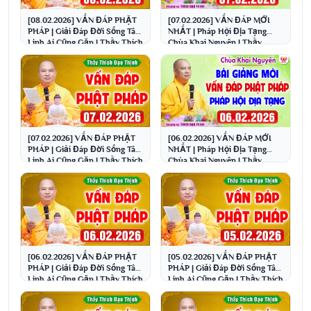
[08.02.2026] VẤN ĐÁP PHẬT
[07.02.2026] VẤN ĐÁP MỚI
PHÁP | Giải Đáp Đời Sống Tâm
NHẤT | Pháp Hội Địa Tạng
Linh Ai Cũng Gặp | Thầy Thích
Chùa Khai Nguyên | Thầy
Đạo Thịnh
Thích Đạo Thịnh
[07.02.2026] VẤN ĐÁP PHẬT
[06.02.2026] VẤN ĐÁP MỚI
PHÁP | Giải Đáp Đời Sống Tâm
NHẤT | Pháp Hội Địa Tạng
Linh Ai Cũng Gặp | Thầy Thích
Chùa Khai Nguyên | Thầy
Đạo Thịnh
Thích Đạo Thịnh
[06.02.2026] VẤN ĐÁP PHẬT
[05.02.2026] VẤN ĐÁP PHẬT
PHÁP | Giải Đáp Đời Sống Tâm
PHÁP | Giải Đáp Đời Sống Tâm
Linh Ai Cũng Gặp | Thầy Thích
Linh Ai Cũng Gặp | Thầy Thích
Đạo Thịnh
Đạo Thịnh