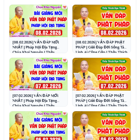
[08.02.2026] VẤN ĐÁP MỚI
[08.02.2026] VẤN ĐÁP PHẬT
NHẤT | Pháp Hội Địa Tạng
PHÁP | Giải Đáp Đời Sống Tâm
Chùa Khai Nguyên | Thầy
Linh Ai Cũng Gặp | Thầy Thích
Thích Đạo Thịnh
Đạo Thịnh
[07.02.2026] VẤN ĐÁP MỚI
[07.02.2026] VẤN ĐÁP PHẬT
NHẤT | Pháp Hội Địa Tạng
PHÁP | Giải Đáp Đời Sống Tâm
Chùa Khai Nguyên | Thầy
Linh Ai Cũng Gặp | Thầy Thích
Thích Đạo Thịnh
Đạo Thịnh