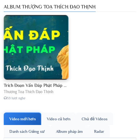
ALBUM THƯỢNG TOẠ THÍCH ĐẠO THỊNH
Trích Đoạn Vấn Đáp Phật Pháp 2026
Thượng Toạ Thích Đạo Thịnh
59 lượt nghe
Video mới hơn
Video cũ hơn
Chủ đề Videos
Danh sách Giảng sư
Album pháp âm
Radar