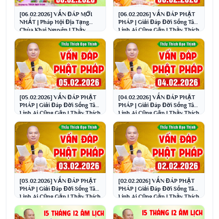
[06.02.2026] VẤN ĐÁP MỚI
[06.02.2026] VẤN ĐÁP PHẬT
NHẤT | Pháp Hội Địa Tạng
PHÁP | Giải Đáp Đời Sống Tâm
Chùa Khai Nguyên | Thầy
Linh Ai Cũng Gặp | Thầy Thích
Thích Đạo Thịnh
Đạo Thịnh
[05.02.2026] VẤN ĐÁP PHẬT
[04.02.2026] VẤN ĐÁP PHẬT
PHÁP | Giải Đáp Đời Sống Tâm
PHÁP | Giải Đáp Đời Sống Tâm
Linh Ai Cũng Gặp | Thầy Thích
Linh Ai Cũng Gặp | Thầy Thích
Đạo Thịnh
Đạo Thịnh
[03.02.2026] VẤN ĐÁP PHẬT
[02.02.2026] VẤN ĐÁP PHẬT
PHÁP | Giải Đáp Đời Sống Tâm
PHÁP | Giải Đáp Đời Sống Tâm
Linh Ai Cũng Gặp | Thầy Thích
Linh Ai Cũng Gặp | Thầy Thích
Đạo Thịnh
Đạo Thịnh