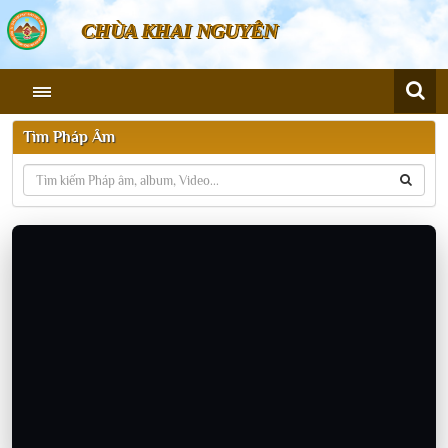
CHÙA KHAI NGUYÊN
Tìm Pháp Âm