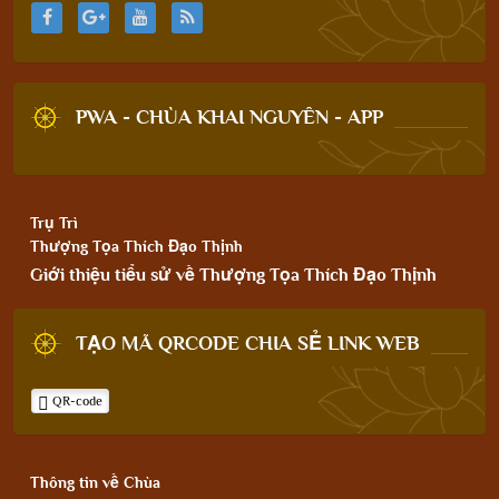
PWA - CHÙA KHAI NGUYÊN - APP
Trụ Trì
Thượng Tọa Thích Đạo Thịnh
Giới thiệu tiểu sử về Thượng Tọa Thích Đạo Thịnh
TẠO MÃ QRCODE CHIA SẺ LINK WEB
QR-code
Thông tin về Chùa