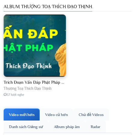
ALBUM THƯỢNG TOẠ THÍCH ĐẠO THỊNH
Trích Đoạn Vấn Đáp Phật Pháp 2026
Thượng Toạ Thích Đạo Thịnh
57 lượt nghe
Video mới hơn
Video cũ hơn
Chủ đề Videos
Danh sách Giảng sư
Album pháp âm
Radar