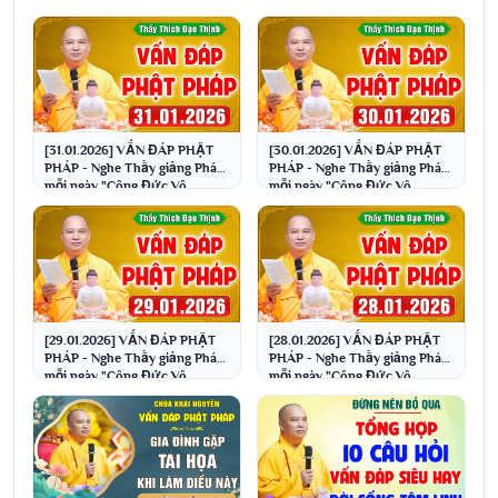
[31.01.2026] VẤN ĐÁP PHẬT
[30.01.2026] VẤN ĐÁP PHẬT
PHÁP - Nghe Thầy giảng Pháp
PHÁP - Nghe Thầy giảng Pháp
mỗi ngày "Công Đức Vô
mỗi ngày "Công Đức Vô
Lượng - Gia Đạo Bình An"
Lượng - Gia Đạo Bình An"
[29.01.2026] VẤN ĐÁP PHẬT
[28.01.2026] VẤN ĐÁP PHẬT
PHÁP - Nghe Thầy giảng Pháp
PHÁP - Nghe Thầy giảng Pháp
mỗi ngày "Công Đức Vô
mỗi ngày "Công Đức Vô
Lượng - Gia Đạo Bình An"
Lượng - Gia Đạo Bình An"