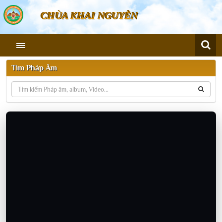
CHÙA KHAI NGUYÊN
Tìm Pháp Âm