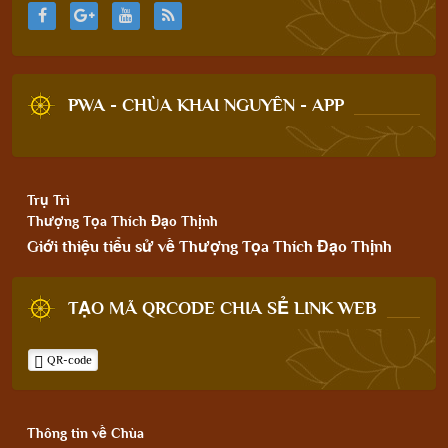
PWA - CHÙA KHAI NGUYÊN - APP
Trụ Trì
Thượng Tọa Thích Đạo Thịnh
Giới thiệu tiểu sử về Thượng Tọa Thích Đạo Thịnh
TẠO MÃ QRCODE CHIA SẺ LINK WEB
QR-code
Thông tin về Chùa