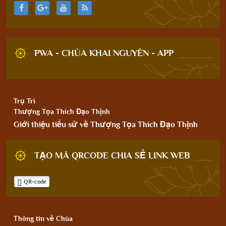
PWA - CHÙA KHAI NGUYÊN - APP
Trụ Trì
Thượng Tọa Thích Đạo Thịnh
Giới thiệu tiểu sử về Thượng Tọa Thích Đạo Thịnh
TẠO MÃ QRCODE CHIA SẺ LINK WEB
QR-code
Thông tin về Chùa