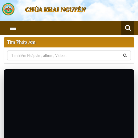
CHÙA KHAI NGUYÊN
Tìm Pháp Âm