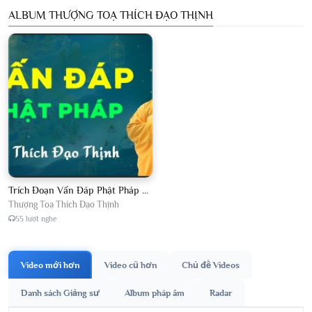
ALBUM THƯỢNG TOẠ THÍCH ĐẠO THỊNH
Trích Đoạn Vấn Đáp Phật Pháp 2026
Thượng Toạ Thích Đạo Thịnh
55 lượt nghe
Video mới hơn
Video cũ hơn
Chủ đề Videos
Danh sách Giảng sư
Album pháp âm
Radar