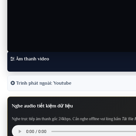
Âm thanh video
Trình phát ngoài: Youtube
Nghe audio tiết kiệm dữ liệu
Tải file
Nghe trực tiếp âm thanh gốc 24kbps. Cần nghe offline vui lòng bấm