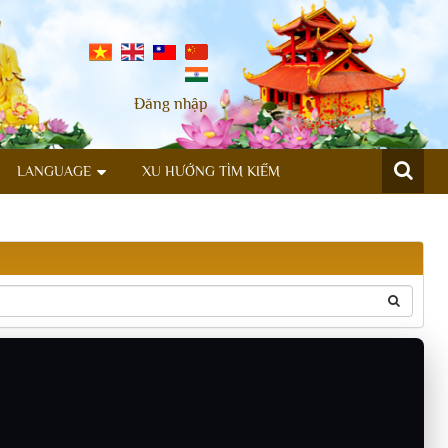
Đăng nhập
LANGUAGE
XU HƯỚNG TÌM KIẾM