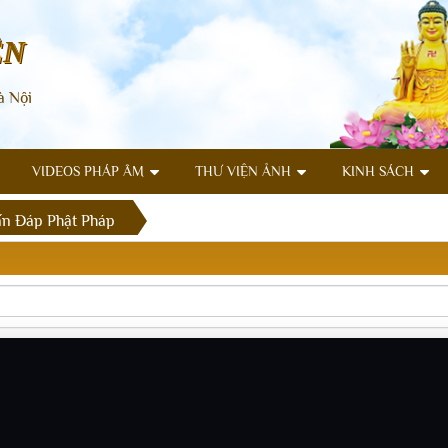
ÊN
à Nội
VIDEOS PHÁP ÂM
THƯ VIỆN ẢNH
KINH SÁCH
n Đáp Phật Pháp