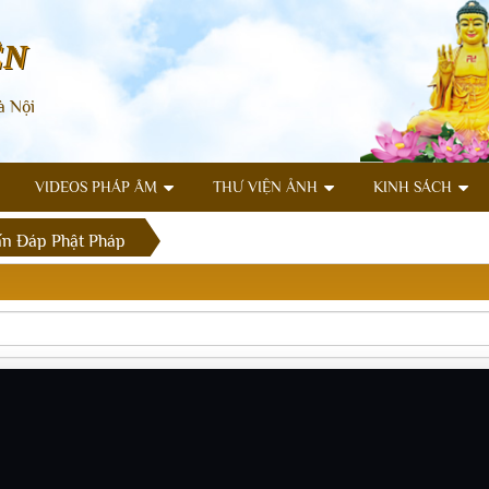
ÊN
à Nội
VIDEOS PHÁP ÂM
THƯ VIỆN ẢNH
KINH SÁCH
n Đáp Phật Pháp