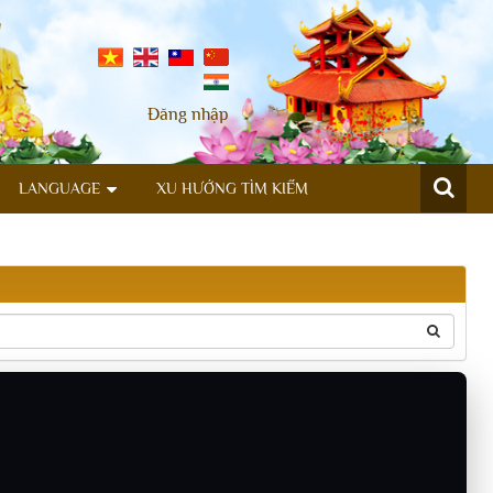
Đăng nhập
LANGUAGE
XU HƯỚNG TÌM KIẾM