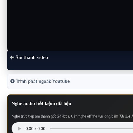
Âm thanh video
Trình phát ngoài: Youtube
Nghe audio tiết kiệm dữ liệu
Tải file
Nghe trực tiếp âm thanh gốc 24kbps. Cần nghe offline vui lòng bấm